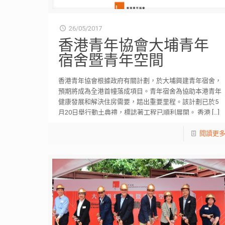
26/05/2017
香港青年協會大埔青年
宿舍暨青年空間
香港青年協會根據政府有關計劃，於大埔興建青年宿舍，
預期將成為全港首幢落成項目。青年宿舍為協助本港青年
健康發展和解決住房需要，踏出重要里程。該計劃已於5
月20日舉行動土典禮，標誌著工程已順利展開。 香港
[…]
閱讀更