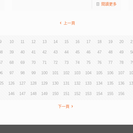
多
閱讀更多
上一頁
9
10
11
12
13
14
15
16
17
18
19
20
2
38
39
40
41
42
43
44
45
46
47
48
49
5
67
68
69
70
71
72
73
74
75
76
77
78
7
96
97
98
99
100
101
102
103
104
105
106
107
1
25
126
127
128
129
130
131
132
133
134
135
136
1
146
147
148
149
150
151
152
153
154
155
156
下一頁