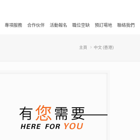
專項服務
合作伙伴
活動報名
職位空缺
預訂場地
聯絡我們
主頁
中文 (香港)