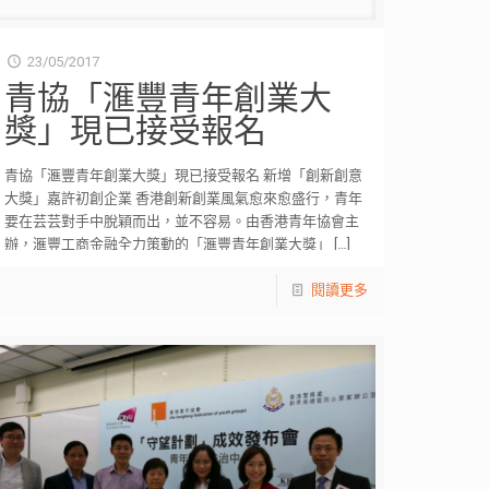
23/05/2017
青協「滙豐青年創業大
獎」現已接受報名
青協「滙豐青年創業大獎」現已接受報名 新增「創新創意
大獎」嘉許初創企業 香港創新創業風氣愈來愈盛行，青年
要在芸芸對手中脫穎而出，並不容易。由香港青年協會主
辦，滙豐工商金融全力策動的「滙豐青年創業大獎」
[…]
閱讀更多