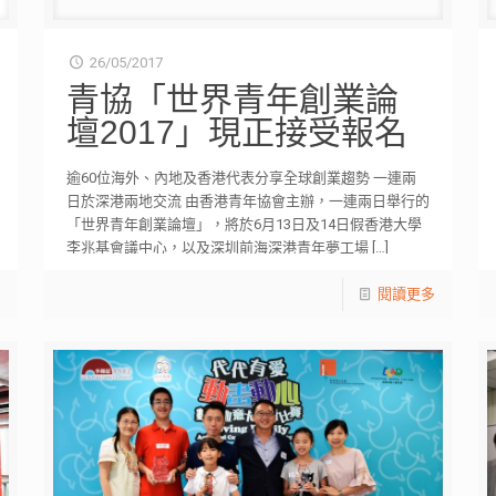
26/05/2017
青協「世界青年創業論
壇2017」現正接受報名
逾60位海外、內地及香港代表分享全球創業趨勢 一連兩
日於深港兩地交流 由香港青年協會主辦，一連兩日舉行的
「世界青年創業論壇」，將於6月13日及14日假香港大學
李兆基會議中心，以及深圳前海深港青年夢工場
[…]
閱讀更多
多