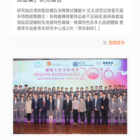
研究指訪港旅客結構及消費模式轉變大 近五成受訪旅客花最
多時間遊覽觀光，有興趣購買奢侈品者不足兩成 創研庫建議
增設認證機制及地道特色路線，推廣特色及多元旅遊體驗 香
港青年協會青年研究中心成立的「青年創研
[…]
閱讀更多