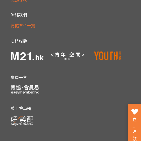
聯絡我們
青協單位一覽
支持媒體
會員平台
義工搜尋器
立
即
捐
款