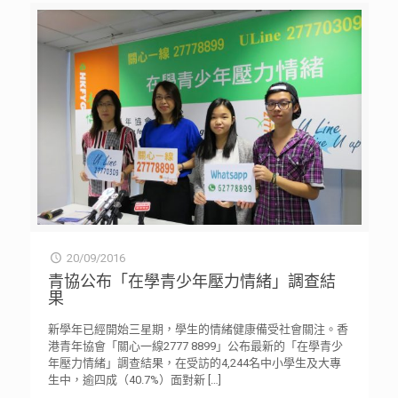
20/09/2016
青協公布「在學青少年壓力情緒」調查結
果
新學年已經開始三星期，學生的情緒健康備受社會關注。香
港青年協會「關心一線2777 8899」公布最新的「在學青少
年壓力情緒」調查結果，在受訪的4,244名中小學生及大專
生中，逾四成（40.7%）面對新
[…]