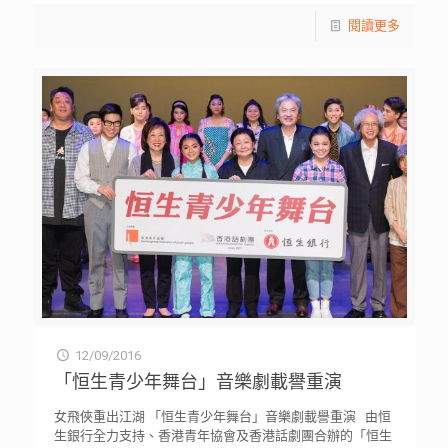
閱讀更多
12/09/2016
「恒生青少年舞台」音樂劇載譽重演
女飛俠重出江湖 「恒生青少年舞台」音樂劇載譽重演 由恒
生銀行全力支持、香港青年協會及香港話劇團合辦的「恒生