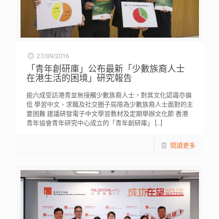
27/09/2016
「青年創研庫」公布最新「少數族裔人士
在港生活的困境」研究報告
逾六成受訪港青並無接觸少數族裔人士，對其文化認識亦偏
低 學習中文、求職及社交圈子局限為少數族裔人士面對的主
要困難 建議研發電子中文學習教材及定期舉辦文化節 香港
青年協會青年研究中心成立的「青年創研庫」
[…]
閱讀更多