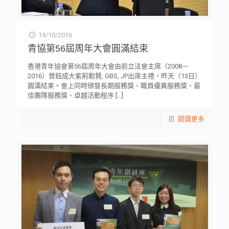
14/10/2016
青協第56屆周年大會圓滿結束
香港青年協會第56屆周年大會由前立法會主席（2008－
2016）曾鈺成大紫荊勳賢, GBS, JP出席主禮，昨天（13日）
圓滿結束。會上同時頒發長期服務獎、職員優異服務獎、最
佳團隊服務獎、卓越活動程序
[…]
閱讀更多