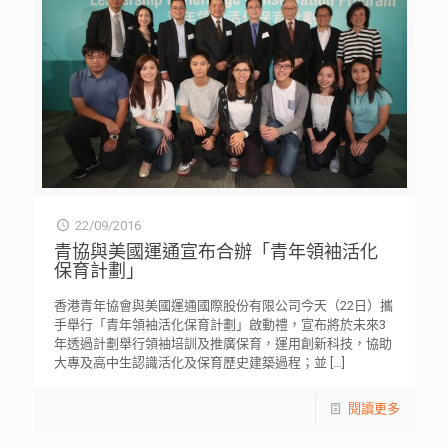
22/09/2016
青協與美國運通宣布合辦「青年領袖活化
保育計劃」
香港青年協會與美國運通國際股份有限公司今天（22日）攜
手舉行「青年領袖活化保育計劃」啟動禮，宣布將於未來3
年透過計劃舉行領袖培訓及推廣保育，運用創新科技，協助
大專及高中生認識活化及保育歷史建築過程；並
[…]
閱讀更多