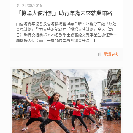
29/08/2016
「機場大使計劃」助青年為未來就業鋪路
由香港青年協會及香港機場管理局合辦，並獲勞工處「展翅
青見計劃」全力支持的第21屆「機場大使計劃」今天（29
日）舉行交接典禮。29名副學士或高級文憑畢業生擔任新一
屆機場大使；而上一屆15位學員則獲晉升為
[…]
閱讀更多