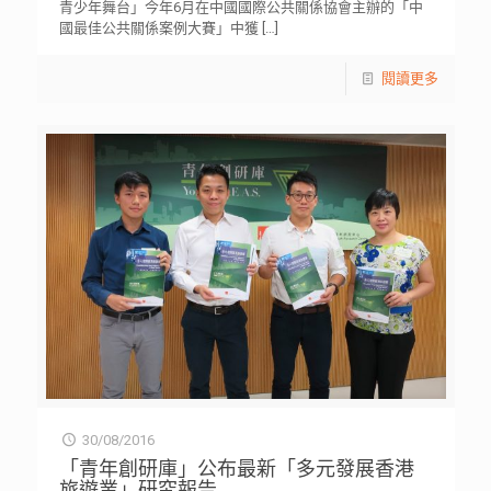
青少年舞台」今年6月在中國國際公共關係協會主辦的「中
國最佳公共關係案例大賽」中獲
[…]
閱讀更多
30/08/2016
「青年創研庫」公布最新「多元發展香港
旅遊業」研究報告