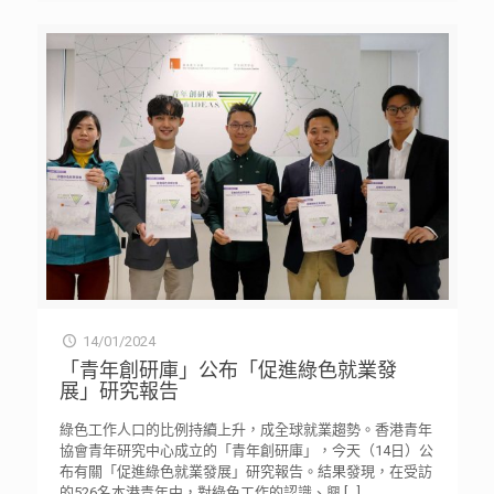
14/01/2024
「青年創研庫」公布「促進綠色就業發
展」研究報告
綠色工作人口的比例持續上升，成全球就業趨勢。香港青年
協會青年研究中心成立的「青年創研庫」，今天（14日）公
布有關「促進綠色就業發展」研究報告。結果發現，在受訪
的526名本港青年中，對綠色工作的認識、興
[…]