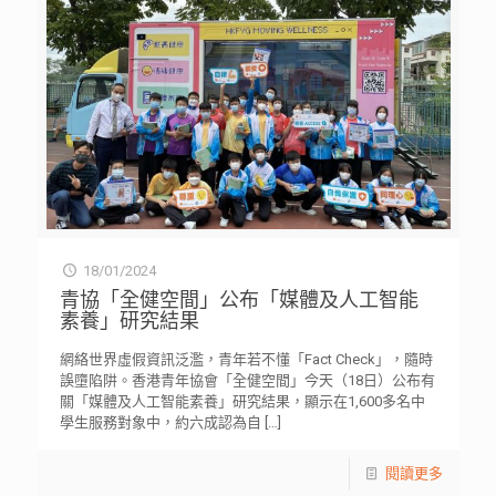
18/01/2024
青協「全健空間」公布「媒體及人工智能
素養」研究結果
網絡世界虛假資訊泛濫，青年若不懂「Fact Check」，隨時
誤墮陷阱。香港青年協會「全健空間」今天（18日）公布有
關「媒體及人工智能素養」研究結果，顯示在1,600多名中
學生服務對象中，約六成認為自
[…]
閱讀更多