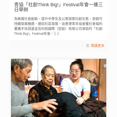
青協「社創Think Big!」Festival年會一連三
日舉辦
為推廣社會創新，提升中學生及公眾探索社創生態，發掘可
持續發展機遇，連結社區發展，由香港青年協會獲社會福利
署攜手扶弱基金及科勁國際（控股）有限公司資助的「社創
Think Big!」Festival年會，
[…]
閱讀更多