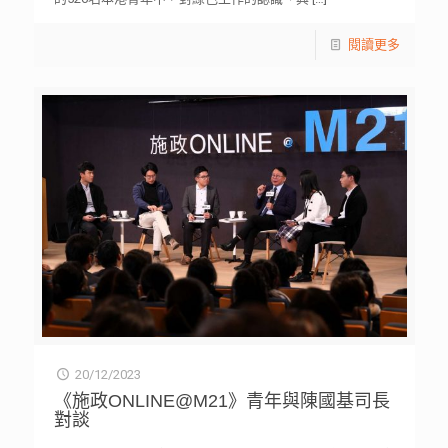
閱讀更多
20/12/2023
《施政ONLINE@M21》青年與陳國基司長
對談