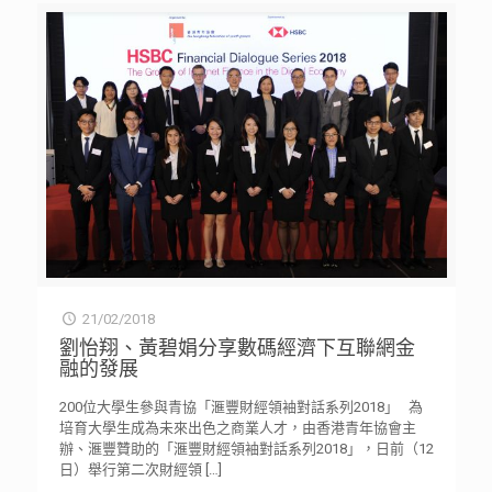
21/02/2018
劉怡翔、黃碧娟分享數碼經濟下互聯網金
融的發展
200位大學生參與青協「滙豐財經領袖對話系列2018」 為
培育大學生成為未來出色之商業人才，由香港青年協會主
辦、滙豐贊助的「滙豐財經領袖對話系列2018」，日前（12
日）舉行第二次財經領
[…]