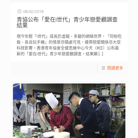
08/02/2018
青協公布「愛在i世代」青少年戀愛觀調查
結果
現今年輕「i世代」成長於虛擬、多變的網絡世界，「同枱吃
飯、各自玩手機」的情景亦隨處可見，連帶戀愛關係亦大受
科技影響。香港青年協會全健思維中心今天（8日）公布最
新的「愛在i世代」青少年戀愛觀調查，結果顯
[…]
閱讀更多