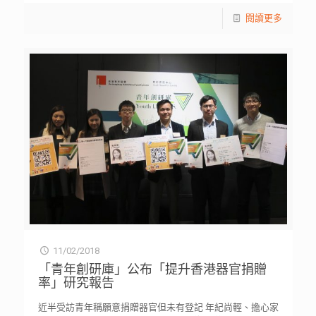
閱讀更多
11/02/2018
「青年創研庫」公布「提升香港器官捐贈
率」研究報告
近半受訪青年稱願意捐贈器官但未有登記 年紀尚輕、擔心家