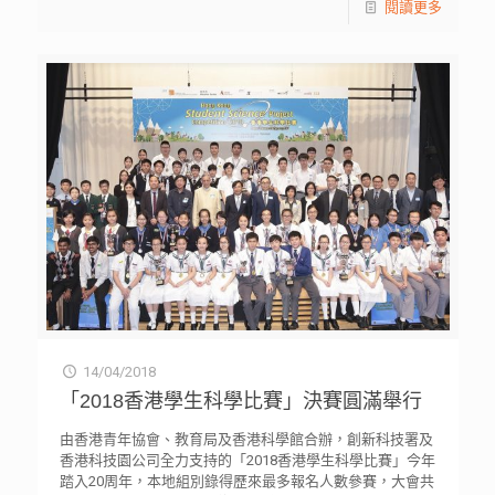
閱讀更多
14/04/2018
「2018香港學生科學比賽」決賽圓滿舉行
由香港青年協會、教育局及香港科學館合辦，創新科技署及
香港科技園公司全力支持的「2018香港學生科學比賽」今年
踏入20周年，本地組別錄得歷來最多報名人數參賽，大會共