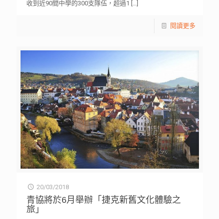
收到近90間中學的300支隊伍，超過1
[…]
閱讀更多
20/03/2018
青協將於6月舉辦「捷克新舊文化體驗之
旅」