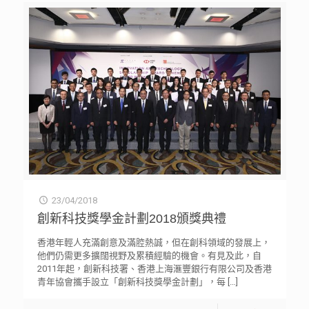
23/04/2018
創新科技獎學金計劃2018頒獎典禮
香港年輕人充滿創意及滿腔熱誠，但在創科領域的發展上，
他們仍需更多擴闊視野及累積經驗的機會。有見及此，自
2011年起，創新科技署、香港上海滙豐銀行有限公司及香港
青年協會攜手設立「創新科技獎學金計劃」，每
[…]