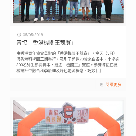
05/05/2018
青協「香港機關王競賽」
由香港青年協會舉辦的「香港機關王競賽」，今天（5日）
假香港科學園三期舉行，吸引了超過70隊來自各中、小學逾
300名師生參與賽事，競逐「機關王」寶座。參賽隊伍在機
械設計中融合科學原理及綠色能源概念，巧妙
[…]
閱讀更多