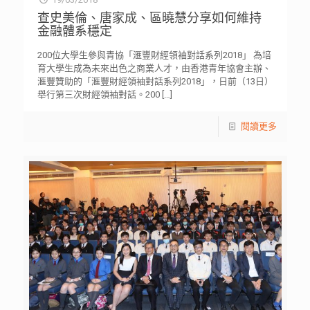
查史美倫、唐家成、區曉慧分享如何維持
金融體系穩定
200位大學生參與青協「滙豐財經領袖對話系列2018」 為培
育大學生成為未來出色之商業人才，由香港青年協會主辦、
滙豐贊助的「滙豐財經領袖對話系列2018」，日前（13日）
舉行第三次財經領袖對話。200
[…]
閱讀更多