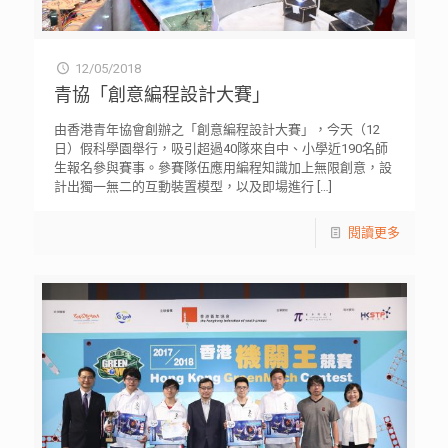
12/05/2018
青協「創意編程設計大賽」
由香港青年協會創辦之「創意編程設計大賽」，今天（12
日）假科學園舉行，吸引超過40隊來自中、小學近190名師
生報名參與賽事。參賽隊伍應用編程知識加上無限創意，設
計出獨一無二的互動裝置模型，以及即場進行
[…]
閱讀更多