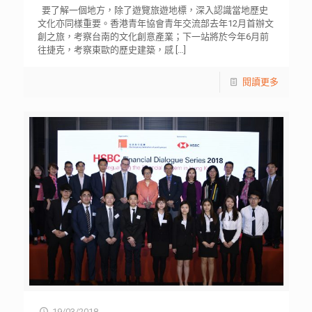
要了解一個地方，除了遊覽旅遊地標，深入認識當地歷史
文化亦同樣重要。香港青年協會青年交流部去年12月首辦文
創之旅，考察台南的文化創意產業；下一站將於今年6月前
往捷克，考察東歐的歷史建築，感
[…]
閱讀更多
19/03/2018