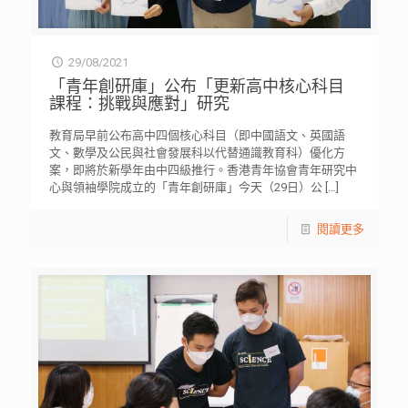
29/08/2021
「青年創研庫」公布「更新高中核心科目
課程：挑戰與應對」研究
教育局早前公布高中四個核心科目（即中國語文、英國語
文、數學及公民與社會發展科以代替通識教育科）優化方
案，即將於新學年由中四級推行。香港青年協會青年研究中
心與領袖學院成立的「青年創研庫」今天（29日）公
[…]
閱讀更多