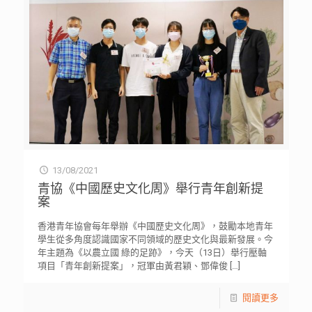
13/08/2021
青協《中國歷史文化周》舉行青年創新提
案
香港青年協會每年舉辦《中國歷史文化周》，鼓勵本地青年
學生從多角度認識國家不同領域的歷史文化與最新發展。今
年主題為《以農立國 綠的足跡》，今天（13日）舉行壓軸
項目「青年創新提案」，冠軍由黃君穎、鄧偉俊
[…]
閱讀更多