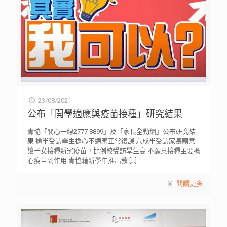
23/08/2021
公布「開學適應與疫苗接種」研究結果
青協「關心一線2777 8899」及「家長全動網」公布研究結
果 逾半受訪學生擔心不適應正常復課 六成半受訪家長願意
讓子女接種新冠疫苗，比例較受訪學生高 不願意接種主要擔
心疫苗副作用 青協藉新學年推出教
[…]
閱讀更多