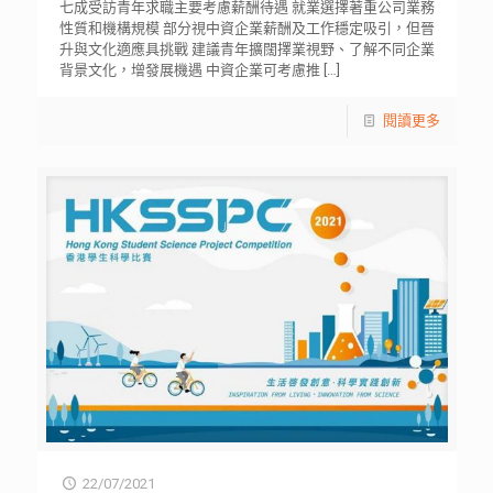
七成受訪青年求職主要考慮薪酬待遇 就業選擇著重公司業務
性質和機構規模 部分視中資企業薪酬及工作穩定吸引，但晉
升與文化適應具挑戰 建議青年擴闊擇業視野、了解不同企業
背景文化，增發展機遇 中資企業可考慮推
[…]
閱讀更多
22/07/2021