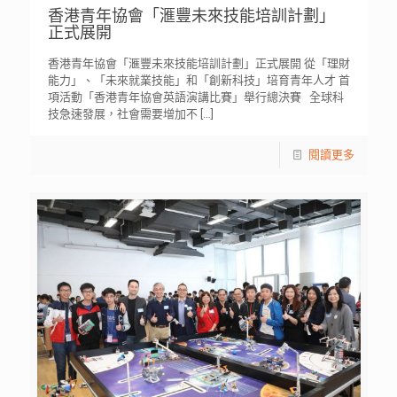
香港青年協會「滙豐未來技能培訓計劃」
正式展開
香港青年協會「滙豐未來技能培訓計劃」正式展開 從「理財
能力」、「未來就業技能」和「創新科技」培育青年人才 首
項活動「香港青年協會英語演講比賽」舉行總決賽 全球科
技急速發展，社會需要增加不
[…]
閱讀更多