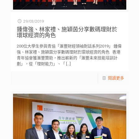
29/03/2019
鍾偉強、林家禮、施穎茵分享數碼理財於
環球經濟的角色
200位大學生參與青協「滙豐財經領袖對話系列2019」 鍾偉
強、林家禮、施穎茵分享數碼理財於環球經濟的角色 香港
青年協會獲滙豐贊助，推出嶄新的「滙豐未來技能培訓計
劃」，從「理財能力」、「
[…]
閱讀更多