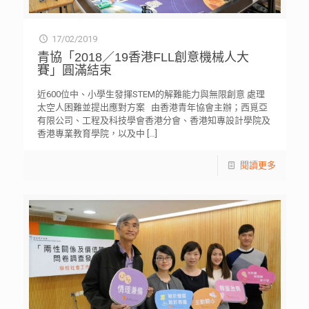
17/02/2019
青協「2018／19香港FLL創意機械人大
賽」圓滿結束
近600位中、小學生發揮STEM的解難能力與無限創意 處理
太空人困難並提出應對方案 由香港青年協會主辦；西覓亞
有限公司、工程及科技學會香港分會、香港知專設計學院及
香港專業教育學院，以及中
[…]
閱讀更多