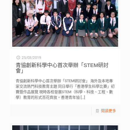
25/03/2019
青協創新科學中心首次舉辦「STEM研討
會」
青協創新科學中心首次舉辦「STEM研討會」 海外及本地專
家交流熱門科技教育主題 同日舉行「香港學生科學比賽」初
賽暨作品展覽 現時各校發展STEM（科學、科技、工程、數
學）教育的形式百花齊放。香港青年協
[…]
閱讀更多