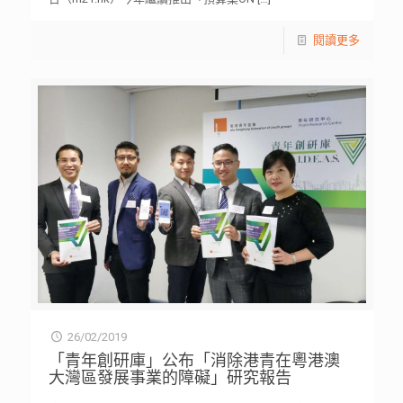
閱讀更多
26/02/2019
「青年創研庫」公布「消除港青在粵港澳
大灣區發展事業的障礙」研究報告