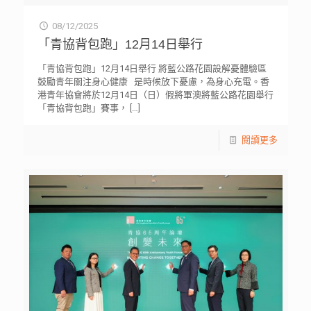
08/12/2025
「青協背包跑」12月14日舉行
「青協背包跑」12月14日舉行 將藍公路花園設解憂體驗區
鼓勵青年關注身心健康 是時候放下憂慮，為身心充電。香
港青年協會將於12月14日（日）假將軍澳將藍公路花園舉行
「青協背包跑」賽事，
[…]
閱讀更多