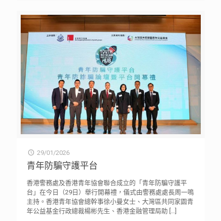
29/01/2026
青年防騙守護平台
香港警務處及香港青年協會聯合成立的「青年防騙守護平
台」在今日（29日）舉行開幕禮，儀式由警務處處長周一鳴
主持。香港青年協會總幹事徐小曼女士、大灣區共同家園青
年公益基金行政總裁楊彬先生、香港金融管理局助
[…]