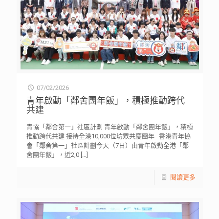
07/02/2026
青年啟動「鄰舍團年飯」，積極推動跨代
共建
青協「鄰舍第一」社區計劃 青年啟動「鄰舍團年飯」，積極
推動跨代共建 接待全港10,000位坊眾共慶團年 香港青年協
會「鄰舍第一」社區計劃今天（7日）由青年啟動全港「鄰
舍團年飯」，近2,0
[…]
閱讀更多