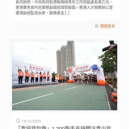
長何啟明、中央政府駐港聯絡辦青年工作部副處長黃乙也、
香港賽馬會內地事務副總經理鄧衛國、香港人才服務辦公室
署理副總監張永新、龍傳基金
[…]
閱讀更多
14/12/2025
「青協背包跑」1,200跑手支持關注青少年