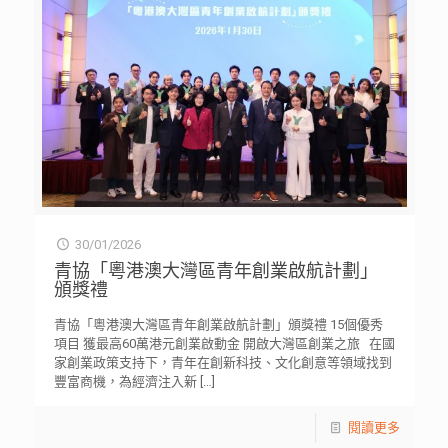
30/01/2026
青協「粵港澳大灣區青年創業啟航計劃」
頒獎禮
青協「粵港澳大灣區青年創業啟航計劃」頒獎禮 15個優秀
項目 獲最高60萬港元創業啟動金 開啟大灣區創業之旅 在國
家創業政策支持下，青年在創新科技、文化創意等領域找到
豐富商機，為經濟注入新
[…]
閱讀更多