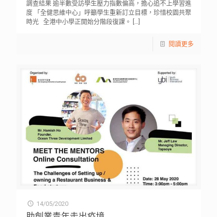
調查結果 逾半數受訪學生壓力指數偏高，擔心追不上學習進
度 「全健思維中心」呼籲學生重新訂立目標，珍惜校園共聚
時光 全港中小學正開始分階段復課。
[…]
閱讀更多
14/05/2020
助創業青年走出疫境