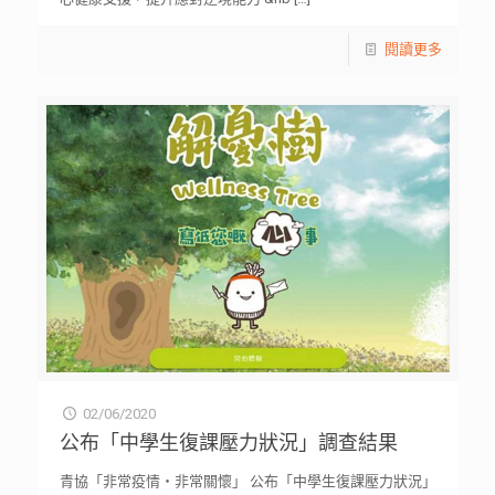
閱讀更多
02/06/2020
公布「中學生復課壓力狀況」調查結果
青協「非常疫情・非常關懷」 公布「中學生復課壓力狀況」