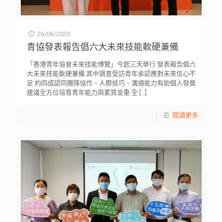
26/06/2020
青協發表報告倡六大未來技能軟硬兼備
「香港青年協會未來技能博覽」今起三天舉行 發表報告倡六
大未來技能軟硬兼備 其中調查受訪青年承認應對未來信心不
足 約四成認同團隊協作、人際技巧、溝通能力有助個人發展
建議全方位培育青年能力與素質並重 全
[…]
閱讀更多