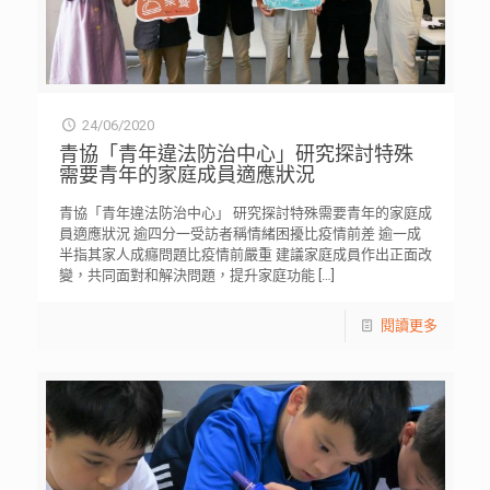
24/06/2020
青協「青年違法防治中心」研究探討特殊
需要青年的家庭成員適應狀況
青協「青年違法防治中心」 研究探討特殊需要青年的家庭成
員適應狀況 逾四分一受訪者稱情緒困擾比疫情前差 逾一成
半指其家人成癮問題比疫情前嚴重 建議家庭成員作出正面改
變，共同面對和解決問題，提升家庭功能
[…]
閱讀更多