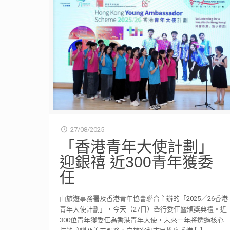
27/08/2025
「香港青年大使計劃」
迎銀禧 近300青年獲委
任
由旅遊事務署及香港青年協會聯合主辦的「2025／26香港
青年大使計劃」，今天（27日）舉行委任暨頒獎典禮。近
300位青年獲委任為香港青年大使，未來一年將透過核心