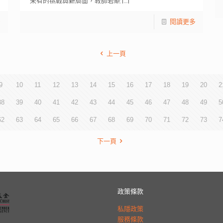
未有的挑戰與新局面，教師若能
[…]
多
閱讀更多
上一頁
9
10
11
12
13
14
15
16
17
18
19
20
2
38
39
40
41
42
43
44
45
46
47
48
49
5
62
63
64
65
66
67
68
69
70
71
72
73
7
下一頁
政策條款
私隱政策
服務條款