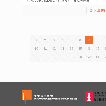
技能培訓及義工服務，向旅客和市民推廣香港
[…]
閱讀更
1
2
3
4
5
6
7
8
30
31
32
33
34
35
36
37
59
60
61