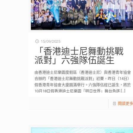
15/09/2025
「香港迪士尼舞動挑戰
派對」六強隊伍誕生
由香港迪士尼樂園度假區（香港迪士尼）與香港青年協會
合辦的「香港迪士尼舞動挑戰派對」初賽，昨日（14日）
假香港青年協會大廈圓滿舉行。六強隊伍經已誕生，將於
10月18日假香港迪士尼樂園「明日世界」舞台角逐
[…]
閱讀更