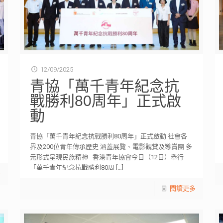
12/09/2025
青協「萬千青年紀念抗
戰勝利80周年」正式啟
動
青協「萬千青年紀念抗戰勝利80周年」正式啟動 社會各
界及200位青年傳承歷史 涵蓋展覽、電影觀賞及導賞團 多
元形式呈現民族精神 香港青年協會今日（12日）舉行
「萬千青年紀念抗戰勝利80周
[…]
多
閱讀更多