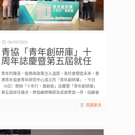
06/09/2025
青協「青年創研庫」十
周年誌慶暨第五屆就任
青年的聲音，能夠為政策注入溫度，為社會塑造未來。香
港青年協會青年研究中心成立的「青年創研庫」，今日
（6日）舉辦「十年行‧展新航」誌慶暨「青年創研庫」
第五屆就任儀式。歷屆顧問導師及成員聚首一堂，回顧昔
日
[…]
閱讀更多