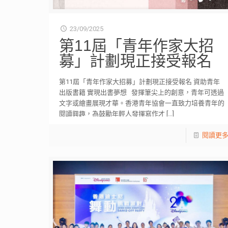
23/09/2025
第11屆「青年作家大招
募」計劃現正接受報名
第11屆「青年作家大招募」計劃現正接受報名 資助青年
出版書籍 實現出書夢想 發揮筆尖上的創意，青年可透過
文字或繪畫展現才華。香港青年協會一直致力培養青年的
閱讀興趣，為鼓勵年輕人發揮寫作才
[…]
閱讀更