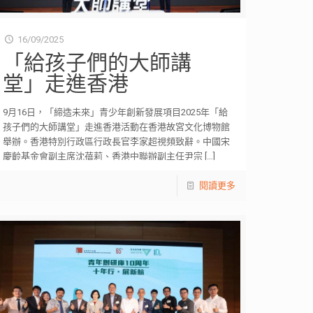
16/09/2025
「給孩子們的大師講
堂」走進香港
9月16日，「締造未來」青少年創新發展項目2025年「給
孩子們的大師講堂」走進香港活動在香港故宮文化博物館
舉辦。香港特別行政區行政長官李家超視頻致辭。中國宋
慶齡基金會副主席沈蓓莉、香港中聯辦副主任尹宗
[…]
閱讀更多