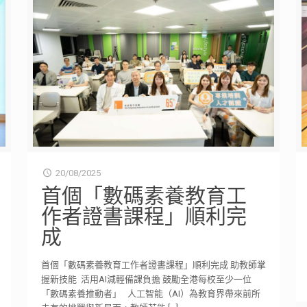
20/08/2025
首個「數碼素養教育工
作者證書課程」順利完
成
首個「數碼素養教育工作者證書課程」順利完成 助教師掌
握新技能 活用AI減輕備課負擔 鼓勵全港每校至少一位
「數碼素養推動者」 人工智能（AI）為教育界帶來前所