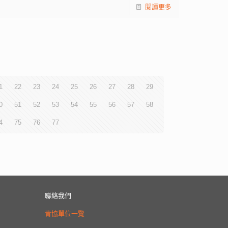
閱讀更多
1
22
23
24
25
26
27
28
29
0
51
52
53
54
55
56
57
58
4
75
76
77
聯絡我們
青協單位一覽