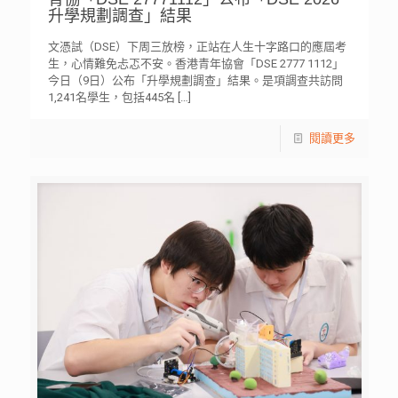
升學規劃調查」結果
文憑試（DSE）下周三放榜，正站在人生十字路口的應屆考
生，心情難免忐忑不安。香港青年協會「DSE 2777 1112」
今日（9日）公布「升學規劃調查」結果。是項調查共訪問
1,241名學生，包括445名
[…]
閱讀更多