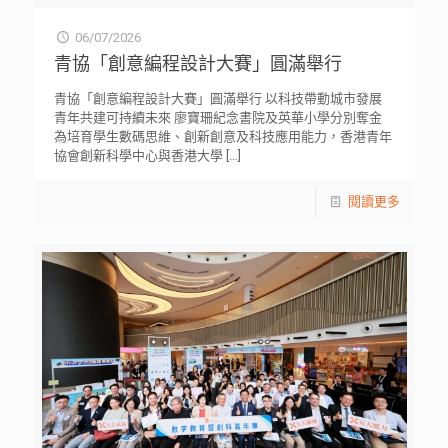
06/07/2026
青協「創意編程設計大賽」圓滿舉行
青協「創意編程設計大賽」圓滿舉行 以科技帶動城市發展
青年共建可持續未來 廖寶珊紀念書院及英華小學分別奪金
為培育學生數碼思維、創新創意及科技應用能力，香港青年
協會創新科學中心與香港大學
[…]
閱讀更多