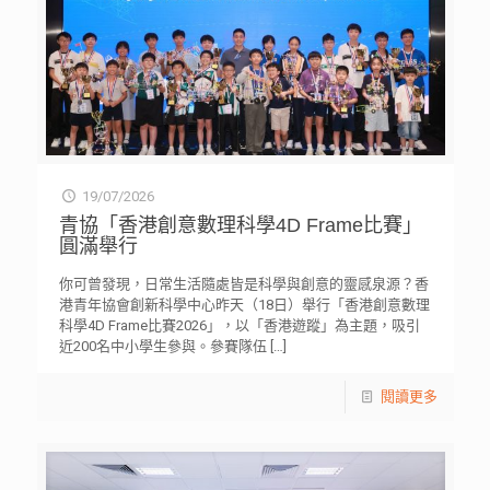
19/07/2026
青協「香港創意數理科學4D Frame比賽」
圓滿舉行
你可曾發現，日常生活隨處皆是科學與創意的靈感泉源？香
港青年協會創新科學中心昨天（18日）舉行「香港創意數理
科學4D Frame比賽2026」，以「香港遊蹤」為主題，吸引
近200名中小學生參與。參賽隊伍
[…]
閱讀更多