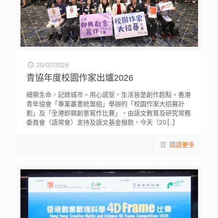
20/07/2026
青協年度校園作家出爐2026
細察生命，記錄城市。用心感受，生活皆是創作起點。香港
青年協會「專業叢書統籌組」舉辦的「校園作家大招募計
劃」及「全港即興創意寫作比賽」，由語文教育及研究常務
委員會（語常會）支持及語文基金撥款，今天（20
[…]
閱讀更多