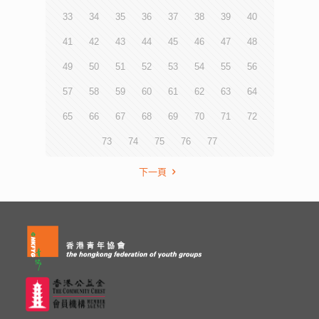
33
34
35
36
37
38
39
40
41
42
43
44
45
46
47
48
49
50
51
52
53
54
55
56
57
58
59
60
61
62
63
64
65
66
67
68
69
70
71
72
73
74
75
76
77
下一頁