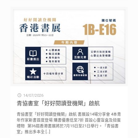
14/07/2026
青協書室「好好閱讀登機閘」啟航
青協書室「好好閱讀登機閘」啟航 書展設14場分享會 4本青
年作家新書首度登場 購書優惠低至7折 首設心靈盲盒及扭蛋
禮物 第36屆香港書展將於7月15日至21日舉行。「青協書
室」推出多本全
[…]