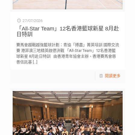
27/07/2026
「All-Star Team」12名香港籃球新星 8月赴
日特訓
賽馬會越戰越強籃球計劃：青協「搏盡」菁英培訓 國際交流
賽 港菲澳三地精英啟德決戰 「All-Star Team」12名香港籃
球新星 8月赴日特訓 由香港青年協會主辦、香港賽馬會慈
善信託基
[…]
閱讀更多