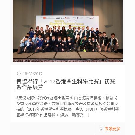
18/03/2017
青協舉行「2017香港學生科學比賽」初賽
暨作品展覽
3支優秀隊伍將代表香港出戰美國 由香港青年協會、教育局
及香港科學館合辦，並得到創新科技署及香港科技園公司支
持的「2017年香港學生科學比賽」今天（18日）假香港科學
園舉行初賽暨作品展覽。 經過一輪專業
[…]
閱讀更多