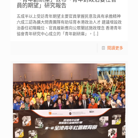
員的期望」研究報告
五成半以上受訪青年期望主要官員掌握民意及具有承擔精神
六成三認為擴大問責團隊有助培育本港政治人才 建議增設政
治委任初階職位、官員履新應向公眾闡述施政理念 香港青年
協會青年研究中心成立的「青年創研庫」，
[…]
閱讀更多