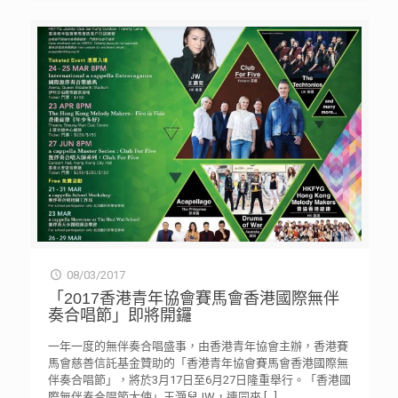
08/03/2017
「2017香港青年協會賽馬會香港國際無伴
奏合唱節」即將開鑼
一年一度的無伴奏合唱盛事，由香港青年協會主辦，香港賽
馬會慈善信託基金贊助的「香港青年協會賽馬會香港國際無
伴奏合唱節」，將於3月17日至6月27日隆重舉行。「香港國
際無伴奏合唱節大使」王灝兒JW，連同來
[…]