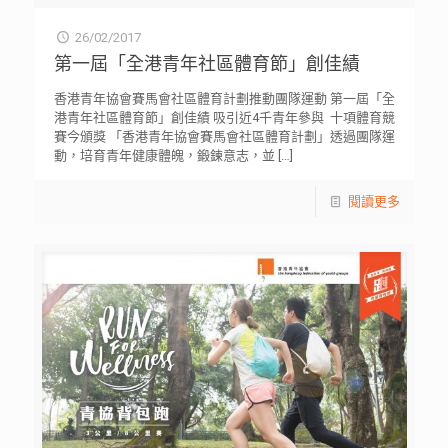
26/02/2017
第一屆「全港青年社區體育節」創佳績
香港青年協會賽馬會社區體育計劃推動團隊運動 第一屆「全
港青年社區體育節」創佳績 吸引近4千青年參與 十項體育競
賽今頒獎 「香港青年協會賽馬會社區體育計劃」透過團隊運
動，培育青年健康體魄，鍛鍊意志，並
[…]
閱讀更多