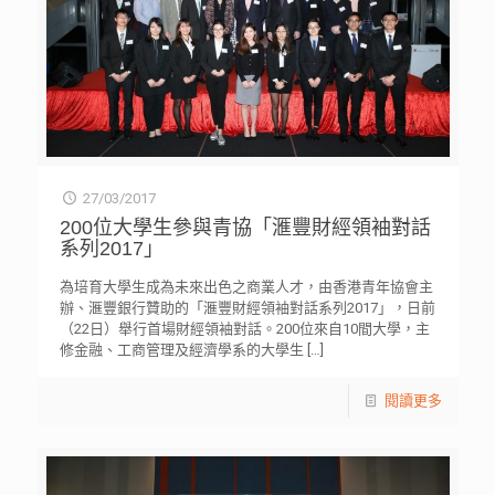
27/03/2017
200位大學生參與青協「滙豐財經領袖對話
系列2017」
為培育大學生成為未來出色之商業人才，由香港青年協會主
辦、滙豐銀行贊助的「滙豐財經領袖對話系列2017」，日前
（22日）舉行首場財經領袖對話。200位來自10間大學，主
修金融、工商管理及經濟學系的大學生
[…]
閱讀更多