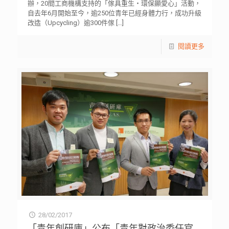
辦，20間工商機構支持的「傢具重生‧環保顯愛心」活動，
自去年6月開始至今，逾250位青年已經身體力行，成功升級
改造（Upcycling）逾300件傢
[…]
閱讀更多
28/02/2017
「青年創研庫」公布「青年對政治委任官