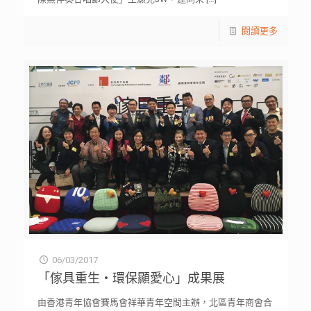
閱讀更多
06/03/2017
「傢具重生‧環保顯愛心」成果展
由香港青年協會賽馬會祥華青年空間主辦，北區青年商會合