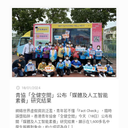
18/01/2024
青協「全健空間」公布「媒體及人工智能
素養」研究結果
網絡世界虛假資訊泛濫，青年若不懂「Fact Check」，隨時
誤墮陷阱。香港青年協會「全健空間」今天（18日）公布有
關「媒體及人工智能素養」研究結果，顯示在1,600多名中
學生服務對象中，約六成認為自
[…]