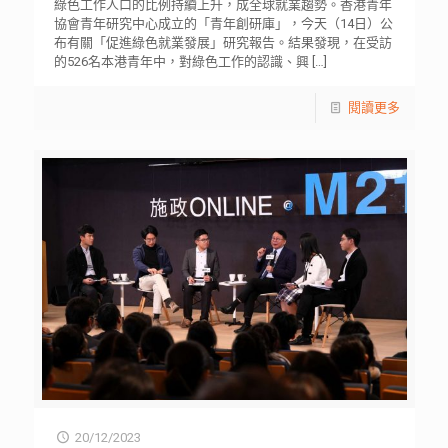
綠色工作人口的比例持續上升，成全球就業趨勢。香港青年
協會青年研究中心成立的「青年創研庫」，今天（14日）公
布有關「促進綠色就業發展」研究報告。結果發現，在受訪
的526名本港青年中，對綠色工作的認識、興
[…]
閱讀更多
20/12/2023