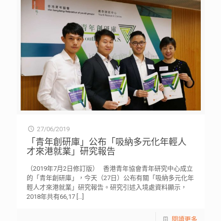
27/06/2019
「青年創研庫」公布「吸納多元化年輕人
才來港就業」研究報告
（2019年7月2日修訂版） 香港青年協會青年研究中心成立
的「青年創研庫」，今天（27日）公布有關「吸納多元化年
輕人才來港就業」研究報告。研究引述入境處資料顯示，
2018年共有66,17
[…]
閱讀更多