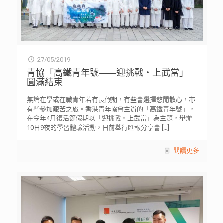
27/05/2019
青協「高鐵青年號——迎挑戰‧上武當」
圓滿結束
無論在學或在職青年若有長假期，有些會選擇悠閒散心，亦
有些參加艱苦之旅。香港青年協會主辦的「高鐵青年號」，
在今年4月復活節假期以「迎挑戰‧上武當」為主題，舉辦
10日9夜的學習體驗活動，日前舉行匯報分享會
[…]
閱讀更多