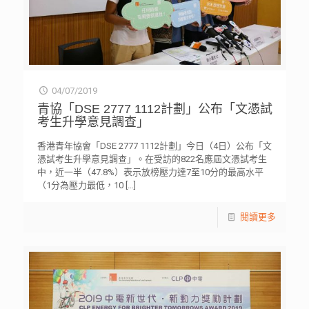
04/07/2019
青協「DSE 2777 1112計劃」公布「文憑試
考生升學意見調查」
香港青年協會「DSE 2777 1112計劃」今日（4日）公布「文
憑試考生升學意見調查」。在受訪的822名應屆文憑試考生
中，近一半（47.8%）表示放榜壓力達7至10分的最高水平
（1分為壓力最低，10
[…]
閱讀更多