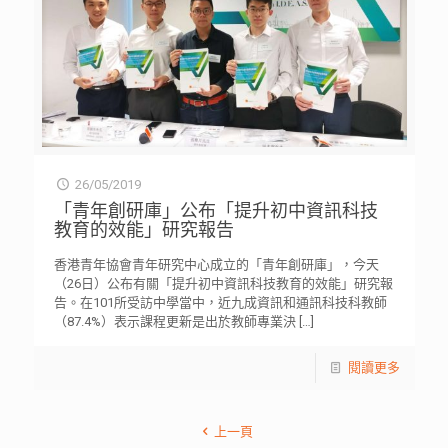
26/05/2019
「青年創研庫」公布「提升初中資訊科技
教育的效能」研究報告
香港青年協會青年研究中心成立的「青年創研庫」，今天
（26日）公布有關「提升初中資訊科技教育的效能」研究報
告。在101所受訪中學當中，近九成資訊和通訊科技科教師
（87.4%）表示課程更新是出於教師專業決
[…]
閱讀更多
上一頁