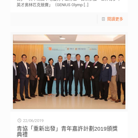
英才奧林匹克競賽」（GENIUS Olymp
[…]
閱讀更多
22/06/2019
青協「重新出發」青年嘉許計劃2019頒獎
典禮