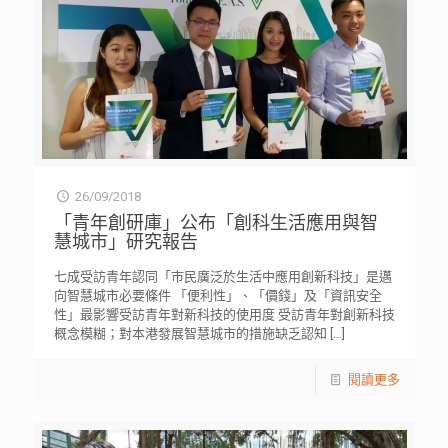
26/09/2018
「青年創研庫」公布「創科生活應用與智
慧城市」研究報告
七成受訪青年認同「市民廣泛於生活中應用創新科技」是邁
向智慧城市必要條件 「便利性」、「價錢」及「資訊安全
性」最影響受訪青年對新科技的使用度 受訪青年對創新科技
概念模糊；對本港發展智慧城市的措施缺乏認知
[…]
閱讀更多