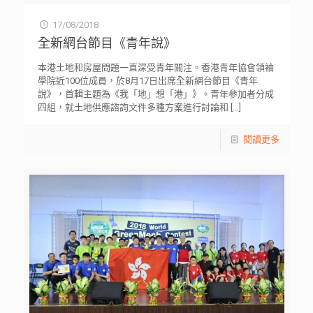
17/08/2018
全新網台節目《青年說》
本港土地和房屋問題一直深受青年關注。香港青年協會領袖
學院近100位成員，於8月17日出席全新網台節目《青年
說》，首輯主題為《我「地」想「港」》。青年參加者分成
四組，就土地供應諮詢文件多種方案進行討論和
[…]
閱讀更多