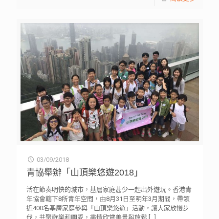
03/09/2018
青協舉辦「山頂樂悠遊2018」
活在節奏明快的城市，基層家庭甚少一起出外遊玩。香港青
年協會轄下8所青年空間，由8月31日至明年3月期間，帶領
近400名基層家庭參與「山頂樂悠遊」活動，讓大家放慢步
伐，共聚歡樂和關愛，盡情欣賞美景與放鬆
[…]