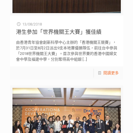
13/08/2018
港生參加「世界機關王大賽」獲佳績
由香港青年協會創新科學中心主辦的「香港機關王競賽」，
於7月31日至8月2日派出9支本地賽優勝隊伍，前往台中參與
「2018世界機關王大賽」。首次參與世界賽的香港中國婦女
會中學及福建中學，分別奪得高中組銀
[…]
閱讀更多