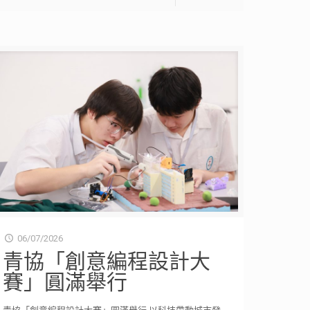
06/07/2026
青協「創意編程設計大
賽」圓滿舉行