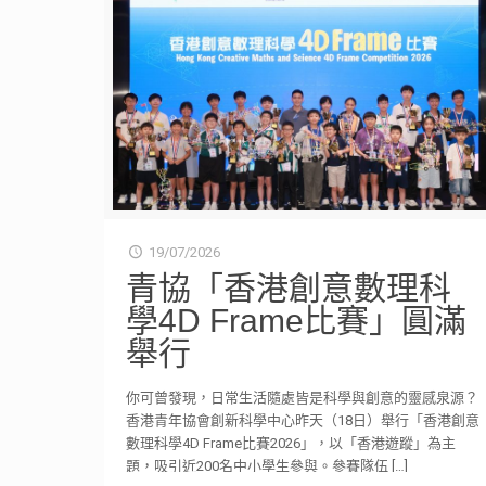
19/07/2026
青協「香港創意數理科
學4D Frame比賽」圓滿
舉行
你可曾發現，日常生活隨處皆是科學與創意的靈感泉源？
香港青年協會創新科學中心昨天（18日）舉行「香港創意
數理科學4D Frame比賽2026」，以「香港遊蹤」為主
題，吸引近200名中小學生參與。參賽隊伍
[…]