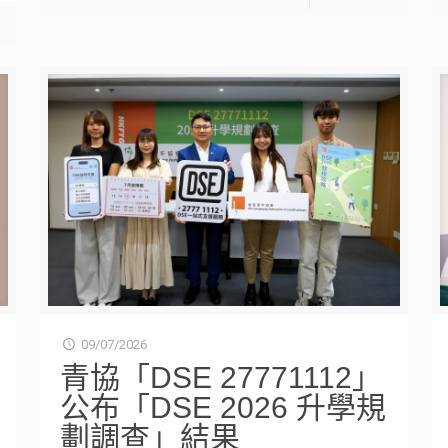
多
09/07/2026
青協「DSE 27771112」
公布「DSE 2026 升學規
劃調查」結果