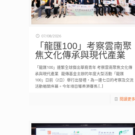
07/08/2026
「龍匯100」考察雲南聚
焦文化傳承與現代產業
「龍匯100」連繫全球傑出華裔青年 考察雲南聚焦文化傳
承與現代產業 龍傳基金主辦的年度大型活動「龍匯
100」日前（2日）舉行出發禮，為一連七日的考察及交流
活動揭開序幕。今年項目獲香港賽馬
[…]
閱讀更