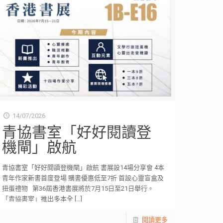
14/07/2026
青協書室「好好閱讀登
機閘」啟航
青協書室「好好閱讀登機閘」啟航 書展設14場分享會 4本
青年作家新書首度登場 購書優惠低至7折 首設心靈盲盒及
扭蛋禮物 第36屆香港書展將於7月15日至21日舉行。
「青協書室」推出多本全
[…]
閱讀更多