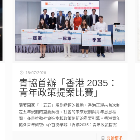
18/07/2026
青協首辦「香港 2035：
青年政策提案比賽」
隨著國家「十五五」規劃綱領的推動，香港正迎來首次制
定五年規劃的重要契機。社會的未來規劃與青年息息相
關，亦是推動社會進步和政策創新的重要引擎。香港青年
協會青年研究中心首次舉辦「香港2035：青年政策提案
[…]
閱讀更多