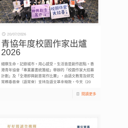
20/07/2026
青協年度校園作家出爐
2026
細察生命，記錄城市。用心感受，生活皆是創作起點。香
港青年協會「專業叢書統籌組」舉辦的「校園作家大招募
計劃」及「全港即興創意寫作比賽」，由語文教育及研究
常務委員會（語常會）支持及語文基金撥款，今天（20
[…]
閱讀更多