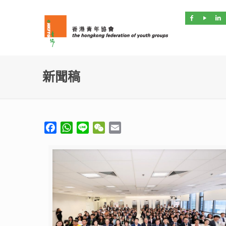
新聞稿
Facebook
WhatsApp
Line
WeChat
Email