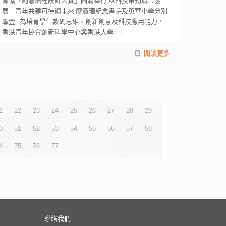
青協「創意編程設計大賽」圓滿舉行 以科技帶動城市發
展 青年共建可持續未來 廖寶珊紀念書院及英華小學分別
奪金 為培育學生數碼思維、創新創意及科技應用能力，
香港青年協會創新科學中心與香港大學
[…]
閱讀更多
1
22
23
24
25
26
27
28
29
0
51
52
53
54
55
56
57
58
4
75
76
77
聯絡我們