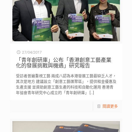
27/04/2017
「青年創研庫」公布「香港創意工藝產業
化的發展挑戰與機遇」研究報告
受訪者普遍重視工藝 兩成八認為本港發展工藝最缺乏人才，
其次是地方 建議設立「創意工藝匯聚區」，提供租金優惠及
生產支援 並資助創意工藝生產的科技和自動化運用 香港青
年協會青年研究中心成立的「青年創研庫」
[…]
閱讀更多