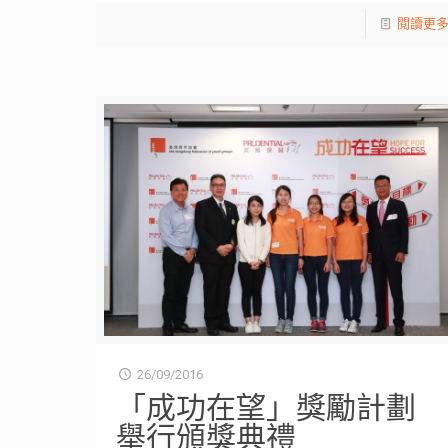
閱讀更
26/09/2016
「成功在望」獎勵計劃
舉行頒獎典禮