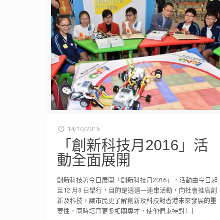
14/10/2016
「創新科技月2016」活
動全面展開
創新科技署今日展開「創新科技月2016」，活動由今日起
至12 月3 日舉行，目的是透過一連串活動，向社會推廣創
新及科技，讓市民更了解創新及科技對香港未來發展的重
要性，同時培育更多相關專才，使他們秉持對
[…]