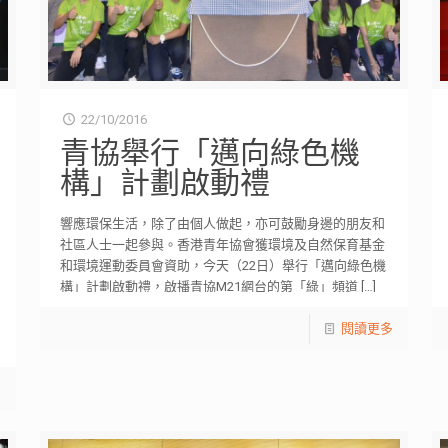
22/10/2016
青協舉行「邁向綠色機
構」計劃啟動禮
響應環保生活，除了由個人做起，亦可鼓勵身邊的朋友和
社區人士一起參與。香港青年協會獲環境及自然保育基金
和環境運動委員會資助，今天（22日）舉行「邁向綠色機
構」計劃啟動禮，啟播青協M21網台的第「綠」頻道
[…]
閱讀更多
多