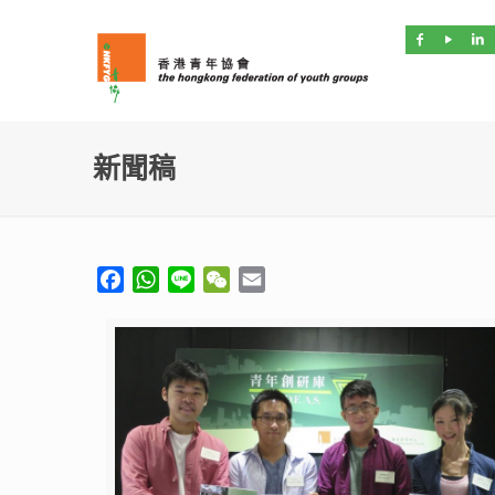
新聞稿
Facebook
WhatsApp
Line
WeChat
Email