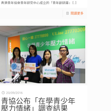
香港青年協會青年研究中心成立的「青年創研庫」
[…]
閱讀更多
20/09/2016
青協公布「在學青少年
壓力情緒」調查結果