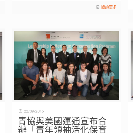
多
閱讀更多
22/09/2016
青協與美國運通宣布合
辦「青年領袖活化保育