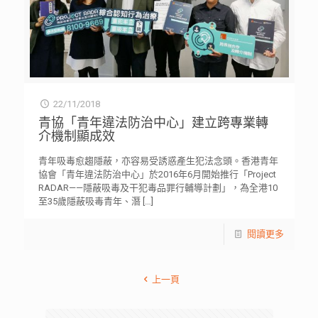
22/11/2018
青協「青年違法防治中心」建立跨專業轉
介機制顯成效
青年吸毒愈趨隱蔽，亦容易受誘惑產生犯法念頭。香港青年
協會「青年違法防治中心」於2016年6月開始推行「Project
RADAR——隱蔽吸毒及干犯毒品罪行輔導計劃」，為全港10
至35歲隱蔽吸毒青年、潛
[…]
閱讀更多
上一頁