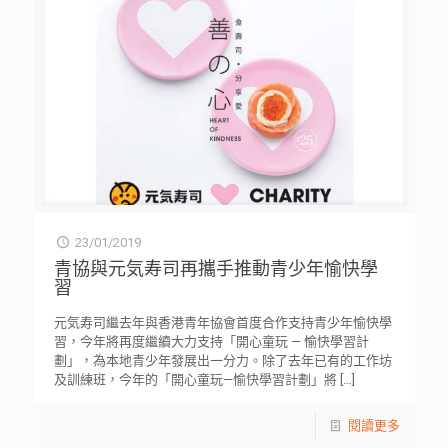
23/01/2019
青協與元気寿司再攜手推動青少年愉快學
習
元気寿司繼去年與香港青年協會首度合作支持青少年愉快學
習，今年將再度繼續大力支持「開心童玩 — 愉快學習計
劃」，為本地青少年發展出一分力。除了去年已有的工作坊
及訓練班，今年的「開心童玩—愉快學習計劃」將
[…]
閱讀更多