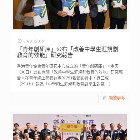
30/01/2019
「青年創研庫」公布「改善中學生涯規劃
教育的效能」研究報告
香港青年協會青年研究中心成立的「青年創研庫」，今天
（30日）公布有關「改善中學生涯規劃教育的效能」研究報
告。在青年網上問卷調查的751名受訪者中，近三成
（29.1%）認為「中學的生涯規劃教育對學生認識
[…]
閱讀更多