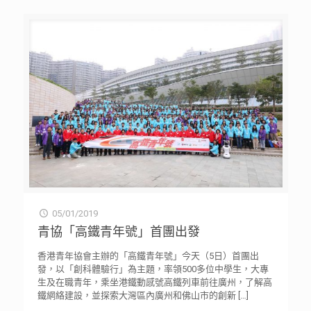
05/01/2019
青協「高鐵青年號」首團出發
香港青年協會主辦的「高鐵青年號」今天（5日）首團出
發，以「創科體驗行」為主題，率領500多位中學生，大專
生及在職青年，乘坐港鐵動感號高鐵列車前往廣州，了解高
鐵網絡建設，並探索大灣區內廣州和佛山市的創新
[…]