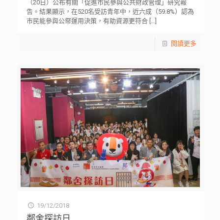
（20日）公布有關「促進市民參與公共財政管理」研究報
告。結果顯示，在520名受訪青年中，近六成（59.8%）認為
市民能參與公帑運用決策，有助資源更符合
[…]
閱讀更多
19/12/2018
鄰舍探訪日