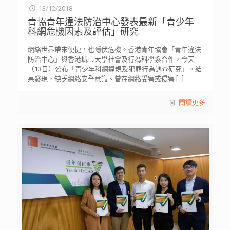
13/12/2018
青協青年違法防治中心發表最新「青少年
科網危機因素及評估」研究
網絡世界帶來便捷，也隱伏危機。香港青年協會「青年違法
防治中心」與香港城市大學社會及行為科學系合作，今天
（13日）公布「青少年科網違規及犯罪行為調查研究」。結
果發現，缺乏網絡安全意識、曾在網絡受害或侵害
[…]
閱讀更多