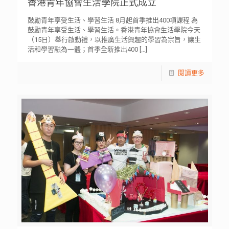
香港青年協會生活學院正式成立
鼓勵青年享受生活、學習生活 8月起首季推出400項課程 為
鼓勵青年享受生活、學習生活。香港青年協會生活學院今天
（15日）舉行啟動禮，以推廣生活興趣的學習為宗旨，讓生
活和學習融為一體；首季全新推出400
[…]
閱讀更多