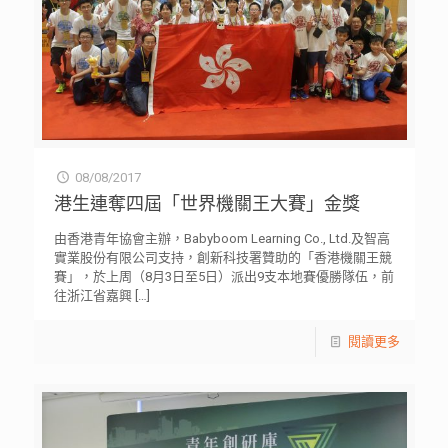
08/08/2017
港生連奪四屆「世界機關王大賽」金獎
由香港青年協會主辦，Babyboom Learning Co., Ltd.及智高
實業股份有限公司支持，創新科技署贊助的「香港機關王競
賽」，於上周（8月3日至5日）派出9支本地賽優勝隊伍，前
往浙江省嘉興
[…]
閱讀更多