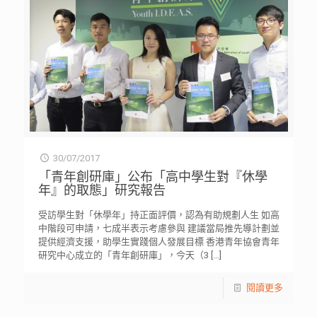
30/07/2017
「青年創研庫」公布「高中學生對『休學
年』的取態」研究報告
受訪學生對「休學年」持正面評價，認為有助規劃人生 如高
中階段可申請，七成半表示考慮參與 建議當局推先導計劃並
提供經濟支援，助學生實踐個人發展目標 香港青年協會青年
研究中心成立的「青年創研庫」，今天（3
[…]
閱讀更多