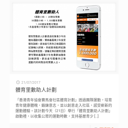
21/07/2017
體育里數助人計劃
「香港青年協會賽馬會社區體育計劃」透過團隊運動，培育
青年健康體魄，鍛鍊意志，並以創意走入社區，感受嶄新的
運動體驗。該計劃今天（21日）舉行「體育里數助人計劃」
啟動禮，以收集公眾的運動時數，支持基層青少
[…]