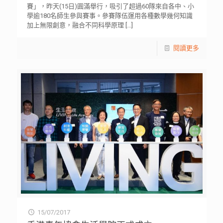
賽」，昨天(15日)圓滿舉行，吸引了超過60隊來自各中、小
學逾180名師生參與賽事。參賽隊伍運用各種數學幾何知識
加上無限創意，融合不同科學原理
[…]
閱讀更多
15/07/2017