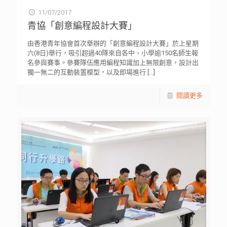
11/07/2017
青協「創意編程設計大賽」
由香港青年協會首次舉辦的「創意編程設計大賽」於上星期
六(8日)舉行，吸引超過40隊來自各中、小學逾150名師生報
名參與賽事。參賽隊伍應用編程知識加上無限創意，設計出
獨一無二的互動裝置模型，以及即場進行
[…]
閱讀更多