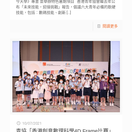
今天學》專書 並舉辦特色暑期項目 香港青年協會繼去年公
布「未來技能，迎接挑戰」報告，倡議六大青年必備的軟硬
技能，包括︰數碼技能、創新
[…]
閱讀更多
10/07/2021
青協「香港創意數理科學4D Frame比賽」