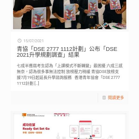
15/07/2021
青協「DSE 2777 1112計劃」公布「DSE
2021升學規劃調查」結果
七成半應屆考生認為「上課模式不斷轉變」最困擾 六成三感
無奈，認為很多事無法控制 放榜壓力稍緩 青協DSE放榜支
援7月19日起延長升學諮詢服務 香港青年協會「DSE 2777
1112計劃
[…]
閱讀更多