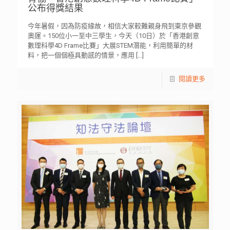
公布得獎結果
今年暑假，因為防疫緣故，相信大家較難親身飛到東京參觀
奧運。150位小一至中三學生，今天（10日）於「香港創意
數理科學4D Frame比賽」大展STEM潛能，利用簡單的材
料，把一個個極具動感的情景，應用
[…]
閱讀更多