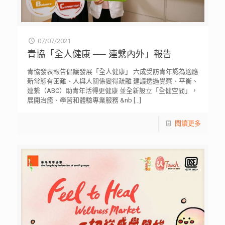
07/07/2021
青協「全人健康 ── 連繫內外」報告
青協發表報告倡議發展「全人健康」 六成受訪青年認為適應
新常態有困難、人與人關係變得疏離 建議透過覺察、平衡、
連繫（ABC）助青年活得更健康 並全新設立「全健空間」，
展開治癒、學習和體驗專業服務 &nb
[…]
閱讀更多