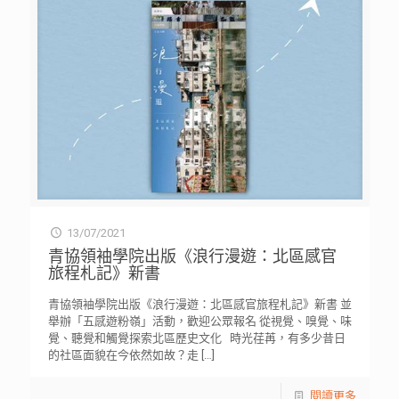
13/07/2021
青協領袖學院出版《浪行漫遊：北區感官
旅程札記》新書
青協領袖學院出版《浪行漫遊：北區感官旅程札記》新書 並
舉辦「五感遊粉嶺」活動，歡迎公眾報名 從視覺、嗅覺、味
覺、聽覺和觸覺探索北區歷史文化 時光荏苒，有多少昔日
的社區面貌在今依然如故？走
[…]
閱讀更多