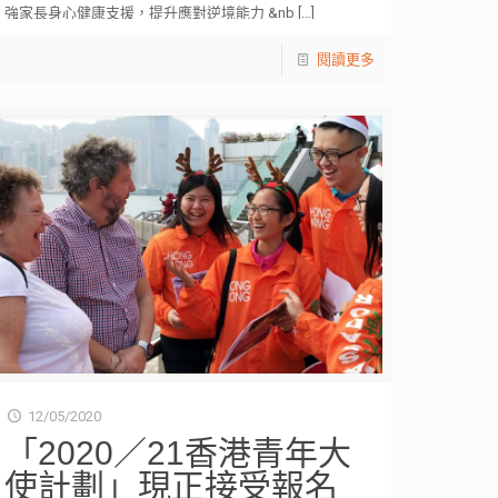
強家長身心健康支援，提升應對逆境能力 &nb
[…]
閱讀更多
12/05/2020
「2020／21香港青年大
使計劃」現正接受報名