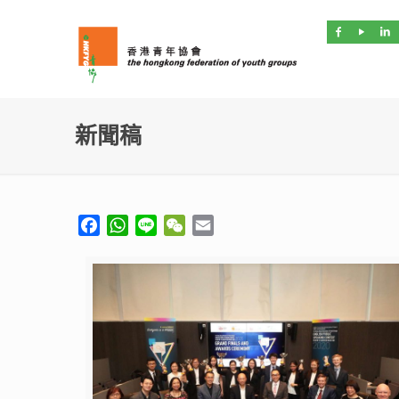
新聞稿
Facebook
WhatsApp
Line
WeChat
Email