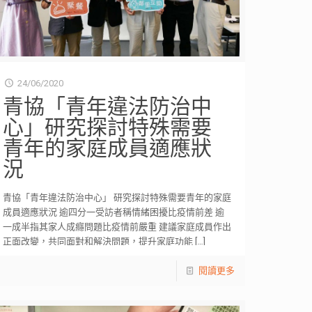
24/06/2020
青協「青年違法防治中
心」研究探討特殊需要
青年的家庭成員適應狀
況
青協「青年違法防治中心」 研究探討特殊需要青年的家庭
成員適應狀況 逾四分一受訪者稱情緒困擾比疫情前差 逾
一成半指其家人成癮問題比疫情前嚴重 建議家庭成員作出
正面改變，共同面對和解決問題，提升家庭功能
[…]
閱讀更多