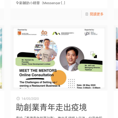
全新輔助小精靈（Messenger
[…]
多
閱讀更多
14/05/2020
助創業青年走出疫境