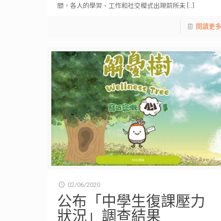
間，各人的學習、工作和社交模式出現前所未
[…]
閱讀更
02/06/2020
公布「中學生復課壓力
狀況」調查結果