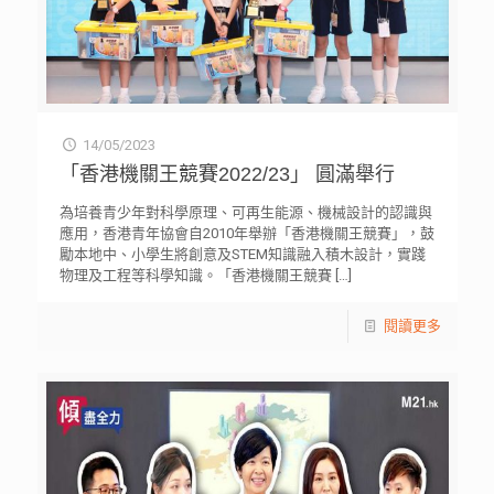
14/05/2023
「香港機關王競賽2022/23」 圓滿舉行
為培養青少年對科學原理、可再生能源、機械設計的認識與
應用，香港青年協會自2010年舉辦「香港機關王競賽」，鼓
勵本地中、小學生將創意及STEM知識融入積木設計，實踐
物理及工程等科學知識。「香港機關王競賽
[…]
閱讀更多