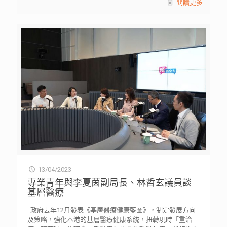
閱讀更多
13/04/2023
專業青年與李夏茵副局長、林哲玄議員談
基層醫療
政府去年12月發表《基層醫療健康藍圖》，制定發展方向
及策略，強化本港的基層醫療健康系統，扭轉現時「重治