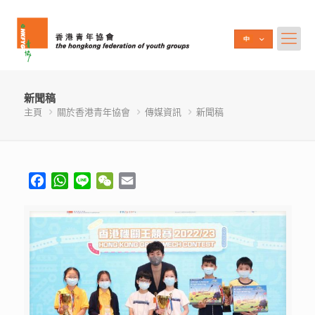
新聞稿
主頁
關於香港青年協會
傳媒資訊
新聞稿
Facebook
WhatsApp
Line
WeChat
Email