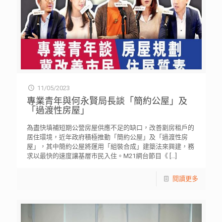
11/05/2023
專業青年與何永賢局長談「簡約公屋」及
「過渡性房屋」
為盡快填補短期公營房屋供應不足的缺口，改善劏房租戶的
居住環境，近年政府積極推動「簡約公屋」及「過渡性房
屋」，其中簡約公屋將運用「組裝合成」建築法來興建，務
求以最快的速度讓基層市民入住。M21網台節目《
[…]
閱讀更多