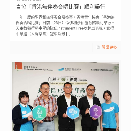
青協「香港無伴奏合唱比賽」順利舉行
一年一度的學界和無伴奏合唱盛事，香港青年協會「香港無
伴奏合唱比賽」日前（23日）假伊利沙伯體育館順利舉行。
天主教郭得勝中學的隊伍Instrument Free以超卓表現，奪得
中學組（人聲樂團）冠軍及最
[…]
閱讀更多