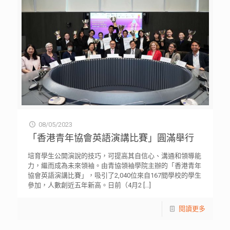
08/05/2023
「香港青年協會英語演講比賽」圓滿舉行
培育學生公開演說的技巧，可提高其自信心、溝通和領導能
力，繼而成為未來領袖。由青協領袖學院主辦的「香港青年
協會英語演講比賽」，吸引了2,040位來自167間學校的學生
參加，人數創近五年新高。日前（4月2
[…]
閱讀更多