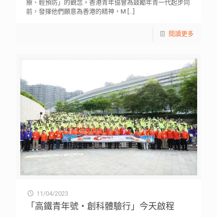
療、輕預防」的觀念。香港青年協會為鼓勵年青一代起步向
前，發揮他們願意為香港的精神，M
[…]
閱讀更多
11/04/2023
「高鐵青年號‧創科體驗行」今天啟程