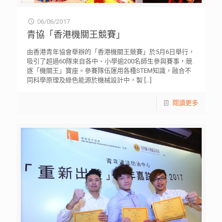
06/06/2017
青協「香港機關王競賽」
由香港青年協會舉辦的「香港機關王競賽」於5月6日舉行，
吸引了超過60隊來自各中、小學逾200名師生參與賽事，競
逐「機關王」寶座。參賽隊伍運用各種STEM知識，融合不
同科學原理及綠色能源於機械設計中，製
[…]
閱讀更多