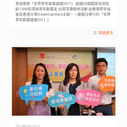
青協舉辦「世界青年創業論壇2017」 超過33個國家及地區
逾1,000名環球青年創業家 出席深港兩地活動 由香港青年協
會及香港大學DreamCatchers主辦，一連兩日舉行的「世界
青年創業論壇201
[…]
閱讀更多
08/06/2017