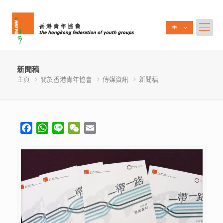
新聞稿
主頁
關於香港青年協會
傳媒資訊
新聞稿
Facebook
WhatsApp
Line
WeChat
Email