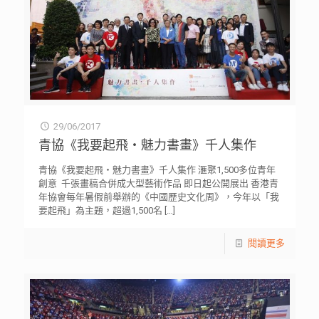
29/06/2017
青協《我要起飛‧魅力書畫》千人集作
青協《我要起飛‧魅力書畫》千人集作 滙聚1,500多位青年
創意 千張畫稿合併成大型藝術作品 即日起公開展出 香港青
年協會每年暑假前舉辦的《中國歷史文化周》，今年以「我
要起飛」為主題，超過1,500名
[…]
閱讀更多