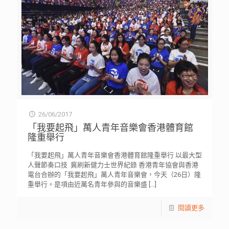
26/06/2017
「我要起飛」萬人青年音樂會香港體育館
隆重舉行
「我要起飛」萬人青年音樂會香港體育館隆重舉行 以最大型
人聲節奏口技 冀刷新健力士世界紀錄 香港青年協會與香港
電台合辦的「我要起飛」萬人青年音樂會，今天（26日）隆
重舉行。是項由近萬名青年參與的音樂盛
[…]
閱讀更多