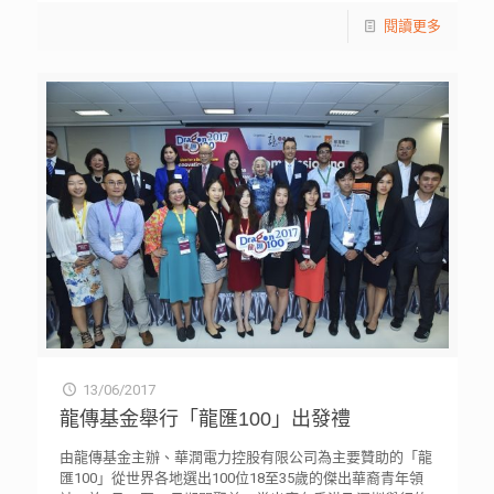
閱讀更多
13/06/2017
龍傳基金舉行「龍匯100」出發禮
由龍傳基金主辦、華潤電力控股有限公司為主要贊助的「龍
匯100」從世界各地選出100位18至35歲的傑出華裔青年領