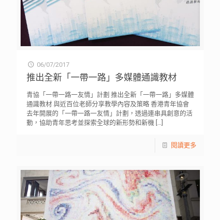
06/07/2017
推出全新「一帶一路」多媒體通識教材
青協「一帶一路一友情」計劃 推出全新「一帶一路」多媒體
通識教材 與近百位老師分享教學內容及策略 香港青年協會
去年開展的「一帶一路一友情」計劃，透過連串具創意的活
動，協助青年思考並探索全球的新形勢和新機
[…]
閱讀更多