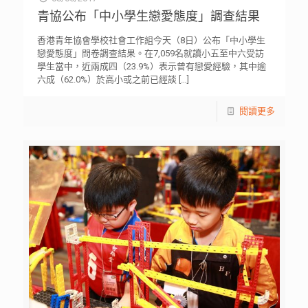
青協公布「中小學生戀愛態度」調查結果
香港青年協會學校社會工作組今天（8日）公布「中小學生
戀愛態度」問卷調查結果。在7,059名就讀小五至中六受訪
學生當中，近兩成四（23.9%）表示曾有戀愛經驗，其中逾
六成（62.0%）於高小或之前已經談
[…]
閱讀更多