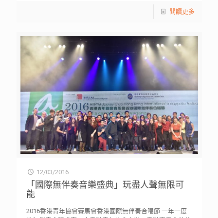
閱讀更多
12/03/2016
「國際無伴奏音樂盛典」玩盡人聲無限可
能
2016香港青年協會賽馬會香港國際無伴奏合唱節 一年一度