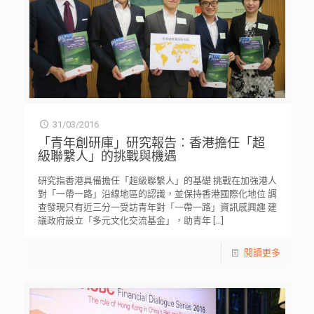
31/03/2016
「青年創研庫」研究報告︰香港擔任「超
級聯繫人」的挑戰與機遇
研究指香港具備擔任「超級聯繫人」的基礎 挑戰在加強港人
對「一帶一路」沿線地區的認識，並保持香港國際化地位 調
查發現只有近三分一受訪青年對「一帶一路」資訊感興趣 建
議政府設立「多元文化交流基金」，助青年
[…]
閱讀更多