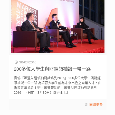
30/03/2016
200多位大學生與財經領袖談一帶一路
青協「滙豐財經領袖對話系列2016」 200多位大學生與財經
領袖談一帶一路 為培育大學生成為未來出色之商業人才，由
香港青年協會主辦、滙豐贊助的「滙豐財經領袖對話系列
2016」，日前（3月30日）舉行本
[…]
閱讀更多