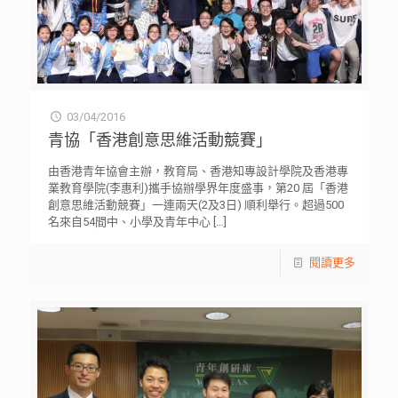
03/04/2016
青協「香港創意思維活動競賽」
由香港青年協會主辦，教育局、香港知專設計學院及香港專
業教育學院(李惠利)攜手協辦學界年度盛事，第20 屆「香港
創意思維活動競賽」一連兩天(2及3日) 順利舉行。超過500
名來自54間中、小學及青年中心
[…]
閱讀更多