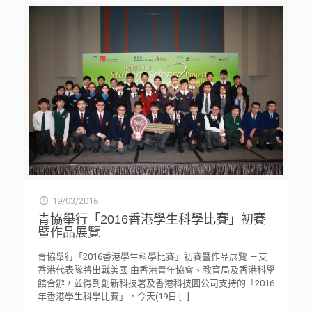
19/03/2016
青協舉行「2016香港學生科學比賽」初賽
暨作品展覽
青協舉行「2016香港學生科學比賽」初賽暨作品展覽 三支
香港代表隊將出戰美國 由香港青年協會、教育局及香港科學
館合辦，並得到創新科技署及香港科技園公司支持的「2016
年香港學生科學比賽」，今天(19日
[…]