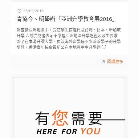
25/02/2016
青協今、明舉辦「亞洲升學教育展2016」
調查指亞洲地區中，受訪學生首選負笈台灣、日本、新加坡
升學 六成受訪者表示不掌握亞洲地區升學途徑及收生要求
除了在本港升讀大學，負笈海外留學是不少莘莘學子的升學
夢想。香港青年協會最新公布本地高中生升學意
[…]
閱讀更多