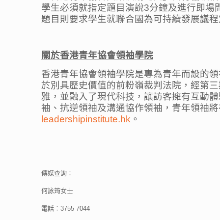
學生必須就指定題目演說3分鐘及進行即場
題目則要求學生就聯合國為可持續發展議程
關於香港青年協會領袖學院
香港青年協會領袖學院是專為青年而設的領袖
於別具歷史價值的前粉嶺裁判法院，經第三
雅，並融入了現代科技，讓訪客擁有互動體
袖、抗逆領袖及溝通協作領袖，青年領袖將
leadershipinstitute.hk
。
傳媒查詢︰
何詠筠女士
電話︰3755 7044