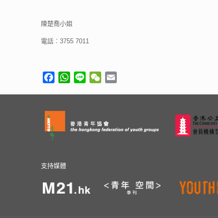
陳楚喬小姐
電話︰3755 7011
Facebook
WhatsApp
Line
WeChat
Email
支持媒體