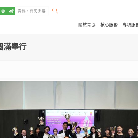
關於青協
核心服務
專項服
圓滿舉行