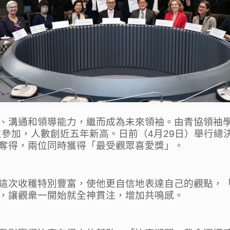
、溝通和領導能力，繼而成為未來領袖。由青協領袖
的學生參加，人數創近五年新高。日前（4月29日）舉行
奪得，兩位同時獲得「最受觀眾喜愛獎」。
這次收穫特別豐富，使他更自信地表達自己的觀點，
，讓觀衆一開始就全神貫注，增加共鳴感。