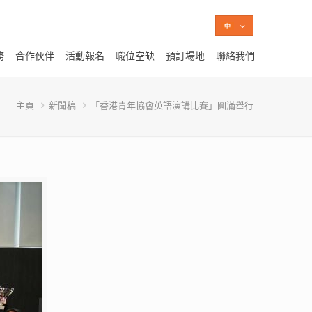
務
合作伙伴
活動報名
職位空缺
預訂場地
聯絡我們
主頁
新聞稿
「香港青年協會英語演講比賽」圓滿舉行