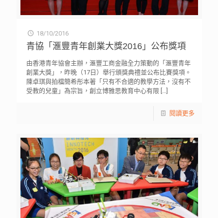
18/10/2016
青協「滙豐青年創業大獎2016」公布獎項
由香港青年協會主辦，滙豐工商金融全力策動的「滙豐青年
創業大獎」，昨晚（17日）舉行頒獎典禮並公布比賽獎項。
陳卓琪與拍檔簡希彤本著「只有不合適的教學方法，沒有不
受教的兒童」為宗旨，創立博雅思教育中心有限
[…]
閱讀更多