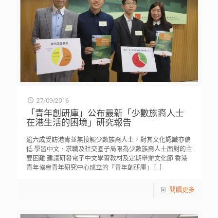
27/09/2016
「青年創研庫」公布最新「少數族裔人士
在港生活的困境」研究報告
逾六成受訪港青並無接觸少數族裔人士，對其文化認識亦偏
低 學習中文、求職及社交圈子局限為少數族裔人士面對的主
要困難 建議研發電子中文學習教材及定期舉辦文化節 香港
青年協會青年研究中心成立的「青年創研庫」
[…]
閱讀更多