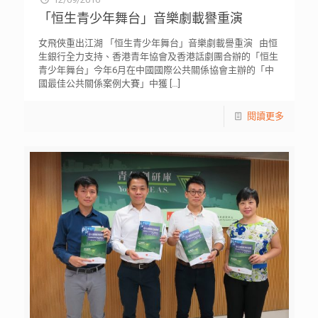
「恒生青少年舞台」音樂劇載譽重演
女飛俠重出江湖 「恒生青少年舞台」音樂劇載譽重演 由恒
生銀行全力支持、香港青年協會及香港話劇團合辦的「恒生
青少年舞台」今年6月在中國國際公共關係協會主辦的「中
國最佳公共關係案例大賽」中獲
[…]
閱讀更多