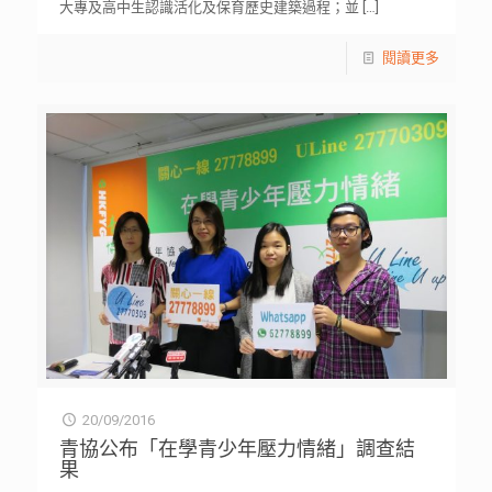
大專及高中生認識活化及保育歷史建築過程；並
[…]
閱讀更多
20/09/2016
青協公布「在學青少年壓力情緒」調查結
果