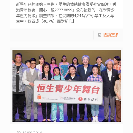
新學年已經開始三星期，學生的情緒健康備受社會關注。香
港青年協會「關心一線2777 8899」公布最新的「在學青少
年壓力情緒」調查結果，在受訪的4,244名中小學生及大專
生中，逾四成（40.7%）面對新
[…]
閱讀更多
12/09/2016