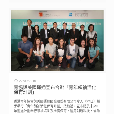
22/09/2016
青協與美國運通宣布合辦「青年領袖活化
保育計劃」
香港青年協會與美國運通國際股份有限公司今天（22日）攜
手舉行「青年領袖活化保育計劃」啟動禮，宣布將於未來3
年透過計劃舉行領袖培訓及推廣保育，運用創新科技，協助