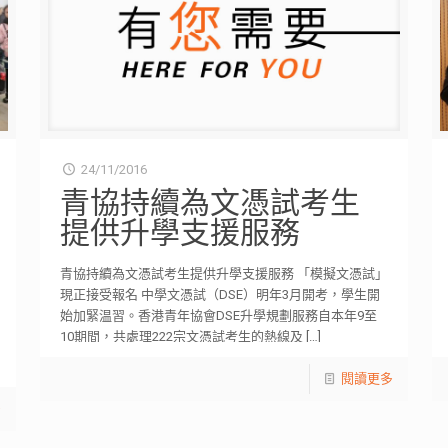
24/11/2016
青協持續為文憑試考生
提供升學支援服務
青協持續為文憑試考生提供升學支援服務 「模擬文憑試」
現正接受報名 中學文憑試（DSE）明年3月開考，學生開
始加緊温習。香港青年協會DSE升學規劃服務自本年9至
10期間，共處理222宗文憑試考生的熱線及
[…]
閱讀更多
多