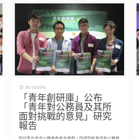
30/10/2016
「青年創研庫」公布
「青年對公務員及其所
面對挑戰的意見」研究
報告
受訪青年肯定公務員角色及貢獻，四成四有意成為公務員