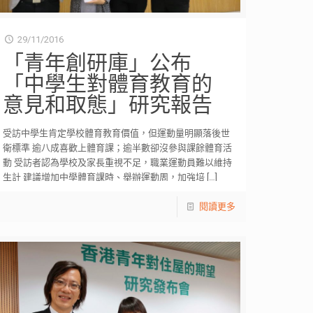
29/11/2016
「青年創研庫」公布
「中學生對體育教育的
意見和取態」研究報告
受訪中學生肯定學校體育教育價值，但運動量明顯落後世
衛標準 逾八成喜歡上體育課；逾半數卻沒參與課餘體育活
動 受訪者認為學校及家長重視不足，職業運動員難以維持
生計 建議增加中學體育課時、舉辦運動周，加強培
[…]
閱讀更多