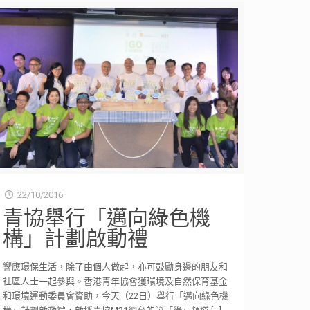
22/10/2016
青協舉行「邁向綠色機
構」計劃啟動禮
響應環保生活，除了由個人做起，亦可鼓勵身邊的朋友和
社區人士一起參與。香港青年協會獲環境及自然保育基金
和環境運動委員會資助，今天（22日）舉行「邁向綠色機