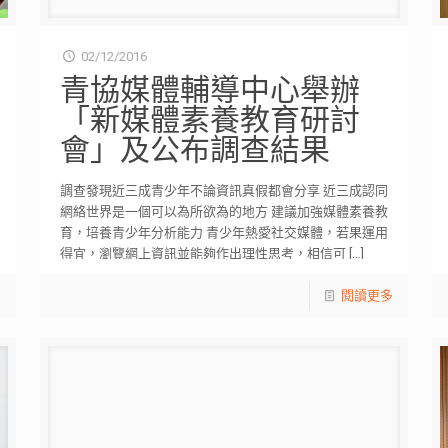
02/12/2016
青協媒體輔導中心舉辦
「新媒體素養教育研討
會」及公布調查結果
調查發現近三成青少年不論資訊真假都會分享 近三成認同
網絡世界是一個可以為所欲為的地方 建議加強媒體素養教
育，培養青少年分析能力 青少年熱愛社交媒體，若果運用
得宜，瀏覽網上資訊並能夠作出理性思考，相信可
[…]
多
閱讀更多