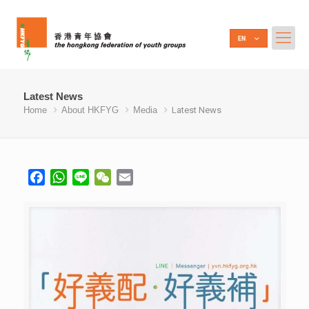
Latest News
Home
About HKFYG
Media
Latest News
Facebook
WhatsApp
Line
WeChat
Email