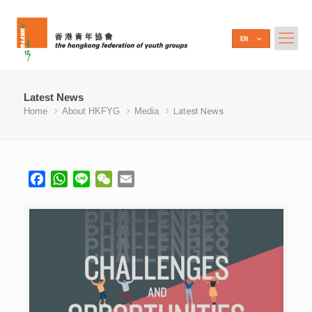
Latest News
Home
About HKFYG
Media
Latest News
Facebook
WhatsApp
Line
WeChat
Email