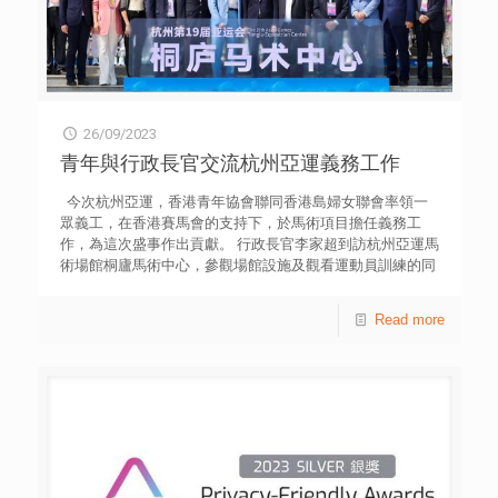
26/09/2023
青年與行政長官交流杭州亞運義務工作
今次杭州亞運，香港青年協會聯同香港島婦女聯會率領一
眾義工，在香港賽馬會的支持下，於馬術項目擔任義務工
作，為這次盛事作出貢獻。 行政長官李家超到訪杭州亞運馬
術場館桐廬馬術中心，參觀場館設施及觀看運動員訓練的同
時，更與義工交流，了解他們的工作崗位和籌備情況，並感
謝義工的付出。
Read more