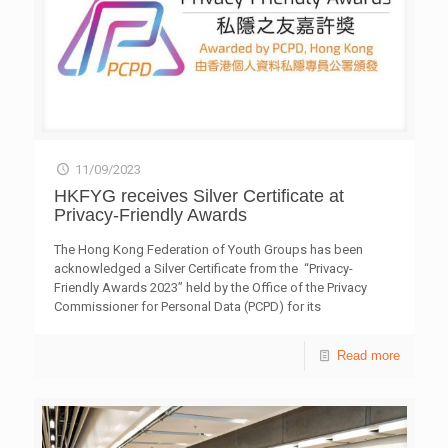
11/09/2023
HKFYG receives Silver Certificate at
Privacy-Friendly Awards
The Hong Kong Federation of Youth Groups has been
acknowledged a Silver Certificate from the “Privacy-
Friendly Awards 2023” held by the Office of the Privacy
Commissioner for Personal Data (PCPD) for its
achievements in protecting personal data privacy.
Read more