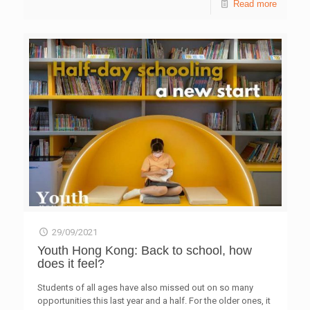
Read more
在家學習學術支援計劃
29/09/2021
Youth Hong Kong: Back to school, how
does it feel?
Students of all ages have also missed out on so many
opportunities this last year and a half. For the older ones, it