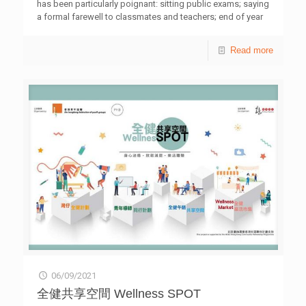
has been particularly poignant: sitting public exams; saying
a formal farewell to classmates and teachers; end of year
trips and attending leaving ceremonies. This issue of Youth
Hong Kong looks at the challenges for students, teachers
Read more
and parents from their perspective. Read the full article in
the June issue of Youth Hong Kong Magazine.
06/09/2021
全健共享空間 Wellness SPOT