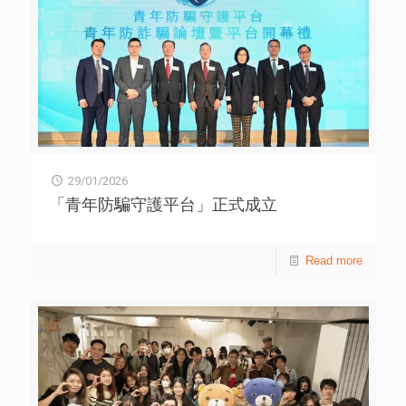
面，以青年主導並動員青年力量，培育和啟發他們成為可持
續發展的領袖，共同參與香港邁向碳中和，建立美好生活環
境。
29/01/2026
「青年防騙守護平台」正式成立
Read more