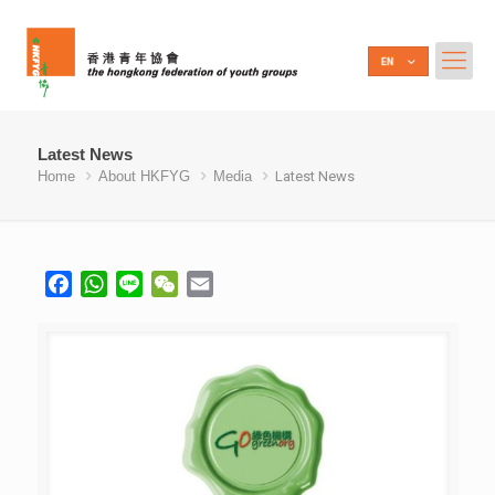
Latest News
Home
About HKFYG
Media
Latest News
Facebook
WhatsApp
Line
WeChat
Email