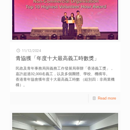
11/12/2024
青協獲「年度十大最高義工時數獎」
民政及青年事務局與義務工作發展局舉辦「香港義工獎」，
嘉許超過32,000名義工，以及多個團體、學校、機構等。
香港青年協會獲年度十大最高義工時數 （組別四：非商業機
構）。
Read more