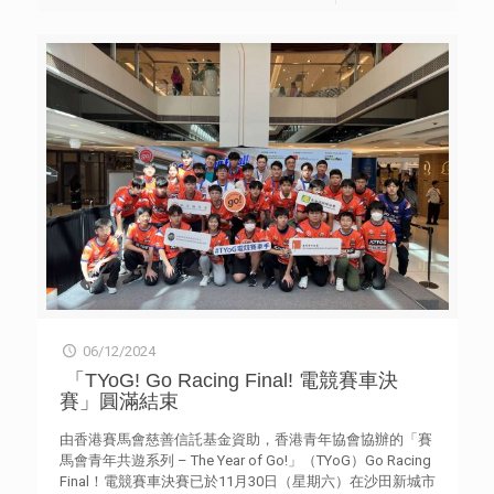
月初由6所青年空間派發，送給有需要的獨居長者。
06/12/2024
「TYoG! Go Racing Final! 電競賽車決
賽」圓滿結束
由香港賽馬會慈善信託基金資助，香港青年協會協辦的「賽
馬會青年共遊系列 – The Year of Go!」（TYoG）Go Racing
Final！電競賽車決賽已於11月30日（星期六）在沙田新城市