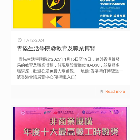
13/12/2024
青協生活學院@教育及職業博覽
青協生活學院將於2025年1月16日至19日，參與香港貿發
局的教育及職業博覽，於現場設置攤位1D-D38，並舉辦多
場講座，歡迎公眾免費入場參觀。 地點: 香港灣仔博覽道一
號香港會議展覽中心(港灣道入口)
Read more