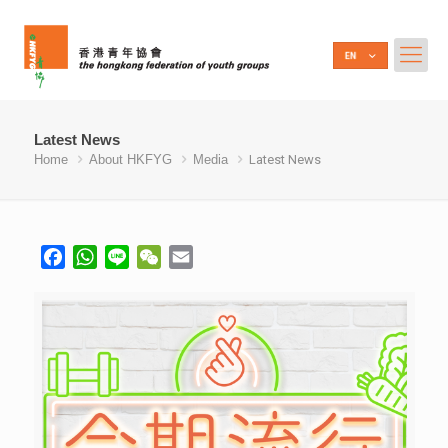
Latest News
Home
About HKFYG
Media
Latest News
Facebook
WhatsApp
Line
WeChat
Email