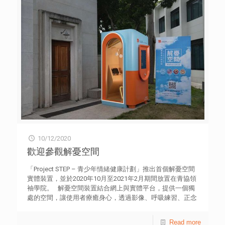
10/12/2020
歡迎參觀解憂空間
「Project STEP – 青少年情緒健康計劃」推出首個解憂空間
實體裝置，並於2020年10月至2021年2月期間放置在青協領
袖學院。 解憂空間裝置結合網上與實體平台，提供一個獨
處的空間，讓使用者療癒身心，透過影像、呼吸練習、正念
歌曲及遊戲等互動方式，體驗不同情緒的意義和調適之道。
每次體驗時間約為10至15分鐘，進入裝置後，使用者跟隨
Read more