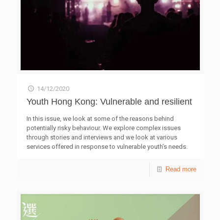
14/12/2020
Youth Hong Kong: Vulnerable and resilient
In this issue, we look at some of the reasons behind
potentially risky behaviour. We explore complex issues
through stories and interviews and we look at various
services offered in response to vulnerable youth’s needs.
Read more