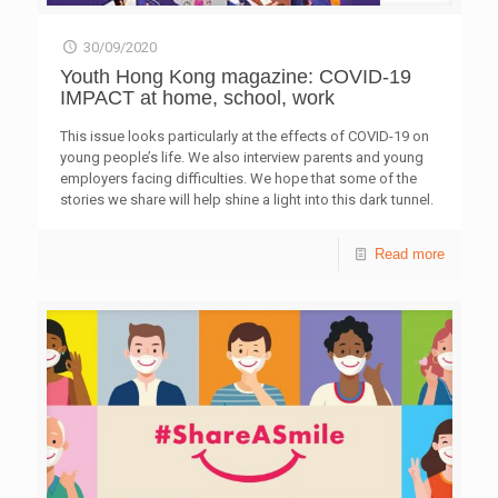
30/09/2020
Youth Hong Kong magazine: COVID-19
IMPACT at home, school, work
This issue looks particularly at the effects of COVID-19 on
young people’s life. We also interview parents and young
employers facing difficulties. We hope that some of the
stories we share will help shine a light into this dark tunnel.
Online version
Read more