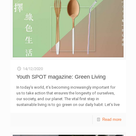
14/12/2020
Youth SPOT magazine: Green Living
In today’s world, it’s becoming increasingly important for
us to take action that ensures the longevity of ourselves,
our society, and our planet. The vital first step in
sustainable living is to go green on our daily habit. Let’s live
green!
Read more