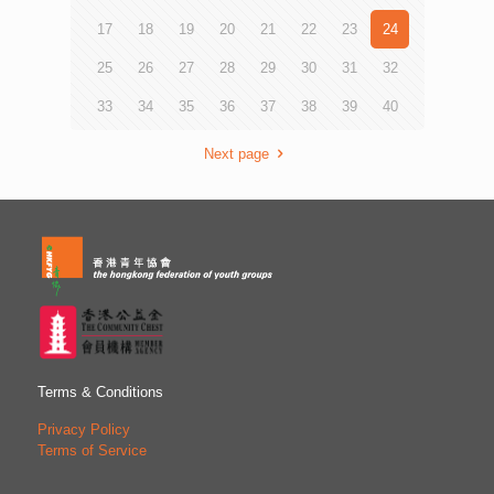
17
18
19
20
21
22
23
24
25
26
27
28
29
30
31
32
33
34
35
36
37
38
39
40
Next page
Terms & Conditions
Privacy Policy
Terms of Service