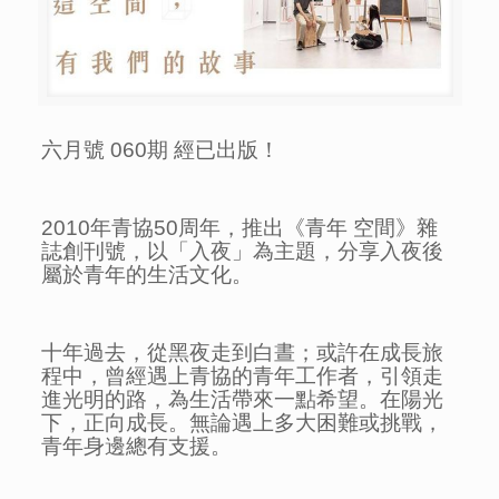
六月號 060期 經已出版！
2010年青協50周年，推出《青年 空間》雜
誌創刊號，以「入夜」為主題，分享入夜後
屬於青年的生活文化。
十年過去，從黑夜走到白晝；或許在成長旅
程中，曾經遇上青協的青年工作者，引領走
進光明的路，為生活帶來一點希望。在陽光
下，正向成長。無論遇上多大困難或挑戰，
青年身邊總有支援。