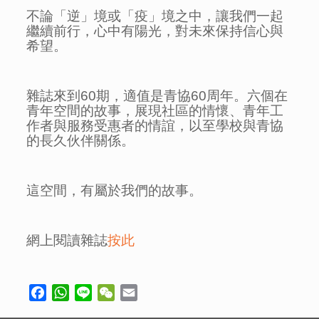
不論「逆」境或「疫」境之中，讓我們一起
繼續前行，心中有陽光，對未來保持信心與
希望。
雜誌來到60期，適值是青協60周年。六個在
青年空間的故事，展現社區的情懷、青年工
作者與服務受惠者的情誼，以至學校與青協
的長久伙伴關係。
這空間，有屬於我們的故事。
網上閱讀雜誌
按此
Facebook
WhatsApp
Line
WeChat
Email