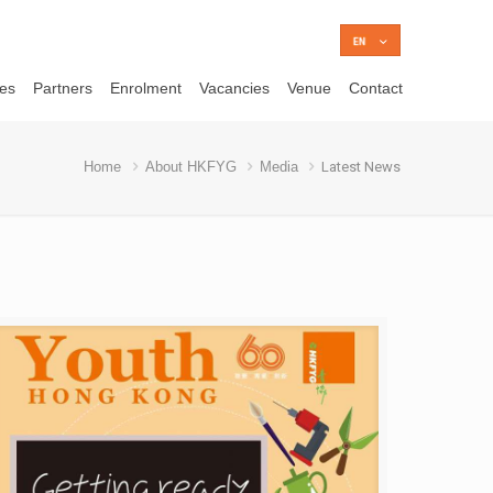
ces
Partners
Enrolment
Vacancies
Venue
Contact
Home
About HKFYG
Media
Latest News