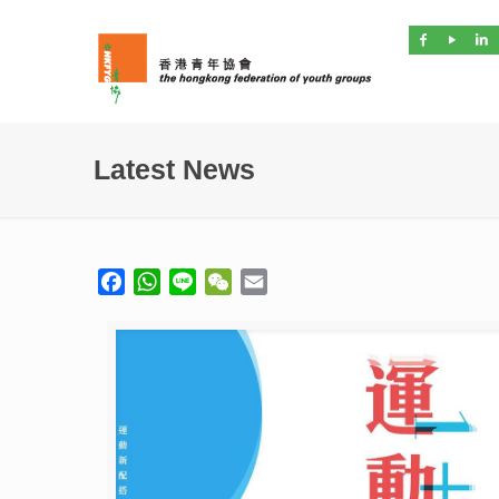
Latest News
Facebook
WhatsApp
Line
WeChat
Email