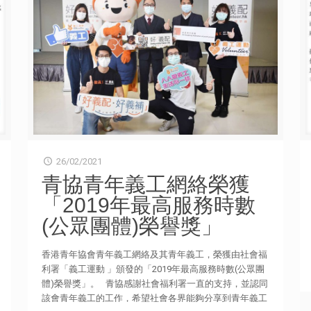
26/02/2021
青協青年義工網絡榮獲
「2019年最高服務時數
(公眾團體)榮譽獎」
香港青年協會青年義工網絡及其青年義工，榮獲由社會福
利署「義工運動​ 」頒發的「2019年最高服務時數(公眾團
體)榮譽獎」。 青協感謝社會福利署一直的支持，並認同
該會青年義工的工作，希望社會各界能夠分享到青年義工