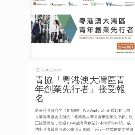
26/02/2021
青協「粵港澳大灣區青
年創業先行者」接受報
名
隨著特區政府的《青創同行 We Venture》正式起動，由
香港青年協會主辦的「粵港澳大灣區青年創業先行者」現
正接受報名，歡迎18-40歲有意創業的本地青年申請。成
功申請者最高可獲60萬港元資助；另設一站式創業支援服