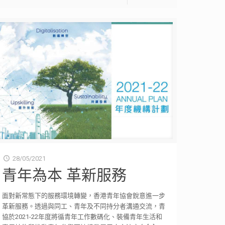
28/05/2021
青年為本 革新服務
面對新常態下的服務環境轉變，香港青年協會銳意進一步
革新服務。透過與同工、青年及不同持分者溝通交流，青
協於2021-22年度將循青年工作數碼化、裝備青年生活和