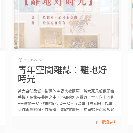
25/06/2021
青年空間雜誌︰離地好
時光
當大自然及城市街道的空間也被擠滿、當大家只顧低頭看
手機，在悠長暑假之中，不如抬起頭覺察上空，向上流動
——離地一點，卻貼近心房一點。在滿室自然光的工作室
製作香薰蠟燭、在唐樓一閣欣賞畫展、在屋邨上沉澱放鬆
[…]
閱讀更多
多