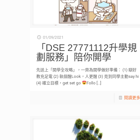
01/09/2021
「DSE 27771112升學規
劃服務」陪你開學
先送上「開學全攻略」，一齊為開學做好準備： (1) 瞓好
教充足電 (2) 執個醒Look，人更醒 (3) 見到同學主動say hi
(4) 確立目標，get set go
Follo
[…]
閱讀更