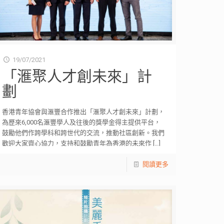
19/07/2021
「滙聚人才創未來」計
劃
香港青年協會與滙豐合作推出「滙聚人才創未來」計劃，
為歷來6,000名滙豐學人及往後的獎學金得主提供平台，
鼓勵他們作跨學科和跨世代的交流，推動社區創新。我們
歡迎大家齊心協力，支持和鼓勵青年為香港的未來作
[…]
閱讀更多