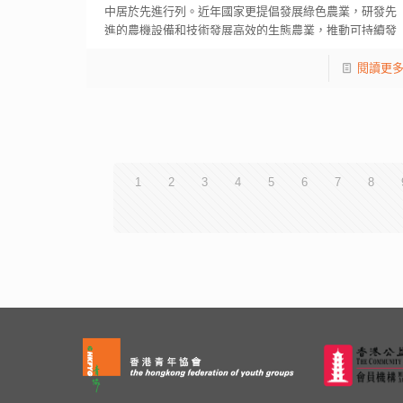
中居於先進行列。近年國家更提倡發展綠色農業，研發先
進的農機設備和技術發展高效的生態農業，推動可持續發
[…]
閱讀更
1
2
3
4
5
6
7
8