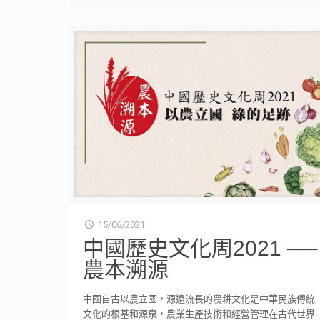
15/06/2021
中國歷史文化周2021 ──
農本溯源
中國自古以農立國，源遠流長的農耕文化是中華民族傳統
文化的根基和源泉，農業生產技術和經營管理在古代世界