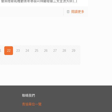
實用技能和推動青年參與可持續發展三大主流方向
[…]
閱讀更多
1
22
23
24
25
26
27
28
29
聯絡我們
青協單位一覽