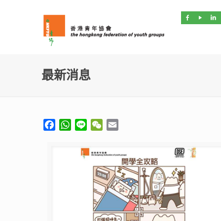
最新消息
Facebook
WhatsApp
Line
WeChat
Email