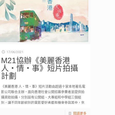
17/06/2021
M21協辦《美麗香港
人‧情‧事》短片拍攝
計劃
《美麗香港 人‧情‧事》短片活動由超過十家本地著名電
影公司聯合主辦，面向香港社會公開招募參賽者並提供拍
攝資助拍攝，分別設有公開組、大專組和中學組三個組
別，讓不同年齡組別的電影愛好者都有機會參與其中，充
[…]
閱讀更多