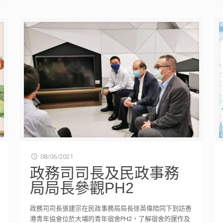
08/06/2021
政務司司長及民政事務
局局長參觀PH2
政務司司長張建宗在民政事務局局長徐英偉陪同下到訪香
港青年協會位於大埔的青年宿舍PH2，了解宿舍的運作及