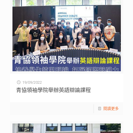
19/09/2022
青協領袖學院舉辦英語辯論課程
閱讀更多