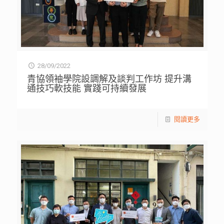
28/09/2022
青協領袖學院設調解及談判工作坊 提升溝
通技巧軟技能 實踐可持續發展
閱讀更多