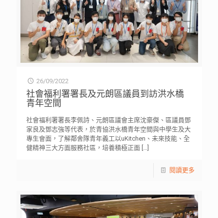
26/09/2022
社會福利署署長及元朗區議員到訪洪水橋
青年空間
社會福利署署長李佩詩、元朗區議會主席沈豪傑、區議員鄧
家良及鄧志強等代表，於青協洪水橋青年空間與中學生及大
專生會面，了解鄰舍隊青年義工以uKitchen、未來技能、全
健精神三大方面服務社區，培養積極正面
[…]
閱讀更多