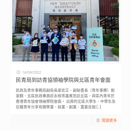
14/09/2022
民青局到訪青協領袖學院與北區青年會面
民政及青年事務局副局長梁宏正、副秘書長（青年事務）劉
家麒、北區民政專員莊永桓等嘉賓到訪北區，與區內青年於
香港青年協會領袖學院會面。 出席的北區大學生、中學生及
在職青年分享有關學業、就業、創業、置業及個
[…]
閱讀更多