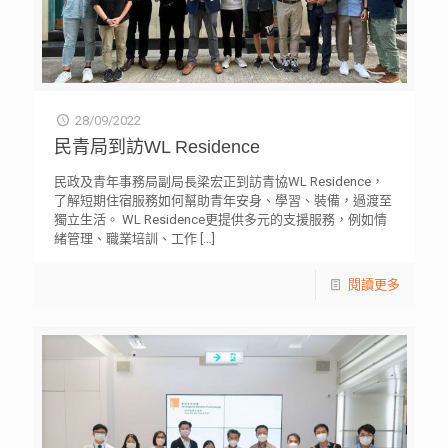
28/09/2022
民青局到訪WL Residence
民政及青年事務局副局長梁宏正到訪青協WL Residence，
了解短期住宿服務如何幫助青年安身、學習、裝備，過渡至
獨立生活。 WL Residence更提供多元的支援服務，例如情
緒管理、職業培訓、工作
[…]
閱讀更多