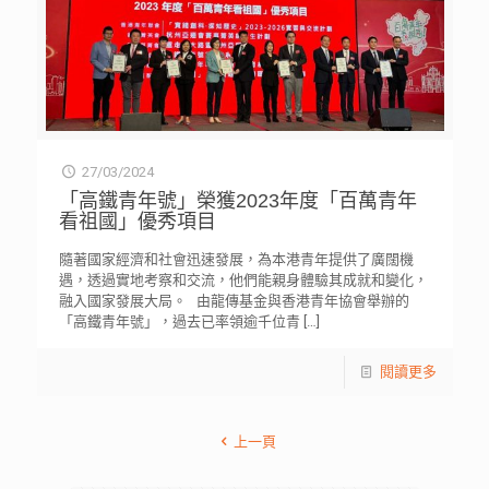
27/03/2024
「高鐵青年號」榮獲2023年度「百萬青年
看祖國」優秀項目
隨著國家經濟和社會迅速發展，為本港青年提供了廣闊機
遇，透過實地考察和交流，他們能親身體驗其成就和變化，
融入國家發展大局。 由龍傳基金與香港青年協會舉辦的
「高鐵青年號」，過去已率領逾千位青
[…]
閱讀更多
上一頁