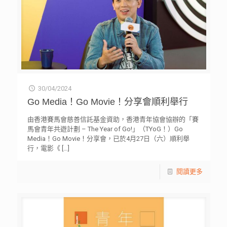
30/04/2024
Go Media！Go Movie！分享會順利舉行
由香港賽馬會慈善信託基金資助，香港青年協會協辦的「賽
馬會青年共遊計劃 – The Year of Go!」（TYoG！）Go
Media！Go Movie！分享會，已於4月27日（六）順利舉
行，電影《
[…]
閱讀更多