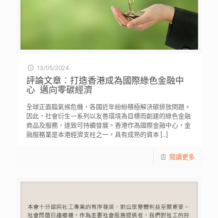
13/05/2024
評論文章︰打造香港成為國際綠色金融中
心 邁向零碳經濟
全球正面臨氣候危機，各國近年紛紛積極解決碳排放問題。
因此，社會衍生一系列以友善環境為目標而創建的​綠色金融
商品及服務，達致可持續發展。香港作為國際金融中心，金
融服務業是本港經濟支柱之一，具有成熟的資本
[…]
閱讀更多