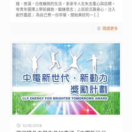
睡、夜蒲，日夜癲倒的生活，漸漸令人生失去重心與目標。
有青年選擇上學前晨跑，鍛鍊意志；上班前沉澱身心，注入
創作靈感； 為自己煮一份早餐，開始美好的一
[…]
閱讀更多
12/02/2018