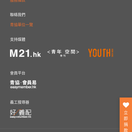
服務條款
聯絡我們
青協單位一覽
支持媒體
會員平台
義工搜尋器
立
即
捐
款