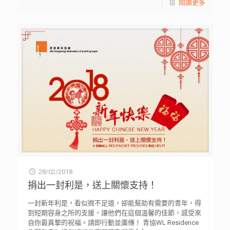
閱讀更多
28/02/2018
捐出一封利是，送上關懷支持！
一封新年利是，看似微不足道，卻能幫助有需要的青年，得
到短期容身之所的支援，讓他們在這個溫馨的佳節，感受來
自你最真摯的祝福。請即行動並廣傳！ 青協WL Residence