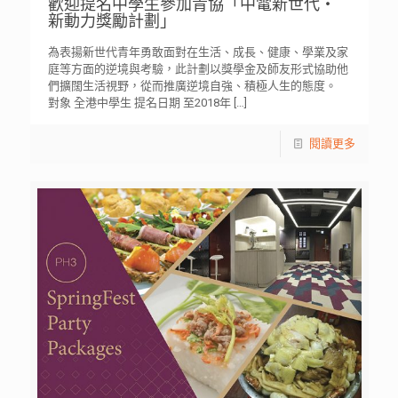
歡迎提名中學生參加青協「中電新世代‧
新動力獎勵計劃」
為表揚新世代青年勇敢面對在生活、成長、健康、學業及家
庭等方面的逆境與考驗，此計劃以獎學金及師友形式協助他
們擴闊生活視野，從而推廣逆境自強、積極人生的態度。
對象 全港中學生 提名日期 至2018年
[…]
閱讀更多