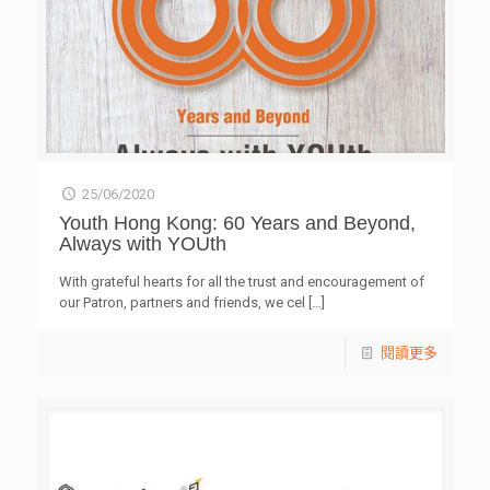
25/06/2020
Youth Hong Kong: 60 Years and Beyond,
Always with YOUth
With grateful hearts for all the trust and encouragement of
our Patron, partners and friends, we cel
[…]
閱讀更多