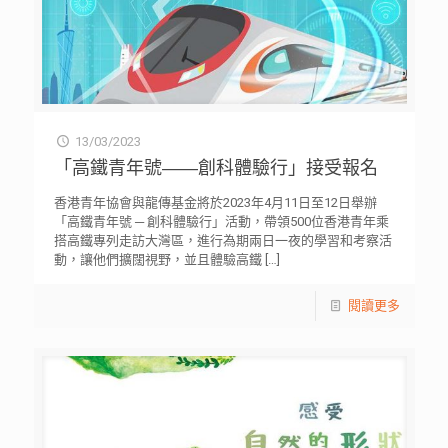
13/03/2023
「高鐵青年號——創科體驗行」接受報名
香港青年協會與龍傳基金將於2023年4月11日至12日舉辦
「高鐵青年號 ─ 創科體驗行」活動，帶領500位香港青年乘
搭高鐵專列走訪大灣區，進行為期兩日一夜的學習和考察活
動，讓他們擴闊視野，並且體驗高鐵
[…]
閱讀更多