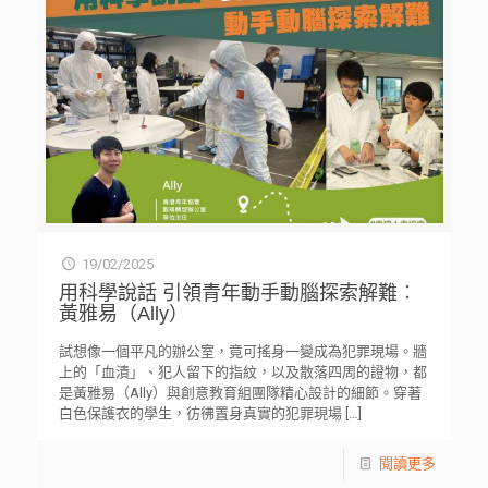
19/02/2025
用科學說話 引領青年動手動腦探索解難︰
黃雅易（Ally）
試想像一個平凡的辦公室，竟可搖身一變成為犯罪現場。牆
上的「血漬」、犯人留下的指紋，以及散落四周的證物，都
是黃雅易（Ally）與創意教育組團隊精心設計的細節。穿著
白色保護衣的學生，彷彿置身真實的犯罪現場
[…]
閱讀更多