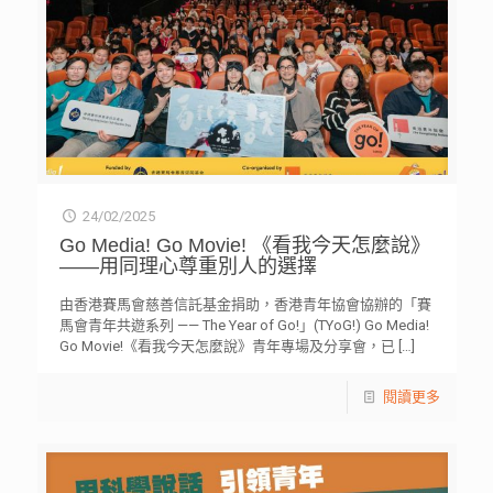
24/02/2025
Go Media! Go Movie! 《看我今天怎麼說》
——用同理心尊重別人的選擇
由香港賽馬會慈善信託基金捐助，香港青年協會協辦的「賽
馬會青年共遊系列 —— The Year of Go!」(TYoG!) Go Media!
Go Movie!《看我今天怎麼說》青年專場及分享會，已
[…]
閱讀更多