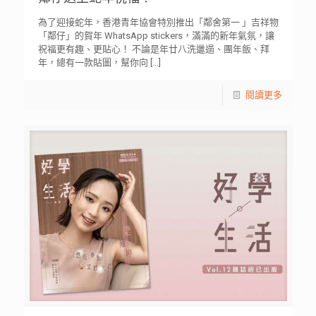
為了迎接蛇年，香港青年協會特別推出「鄰舍第一 」吉祥物
「鄰仔」的賀年 WhatsApp stickers，滿滿的新年氣氛，讓
祝福更有趣、更貼心！ 不論是年廿八洗邋遢、團年飯、拜
年，總有一款貼圖，幫你向
[…]
閱讀更多