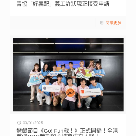
青協「好義配」義工許狀現正接受申請
閱讀更多
03/01/2025
遊戲節目《Go! Fun戰！》正式開播！全港