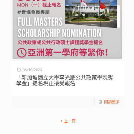
06/10/2023
「新加坡國立大學李光耀公共政策學院獎
學金」提名現正接受報名
閱讀更多
上一頁