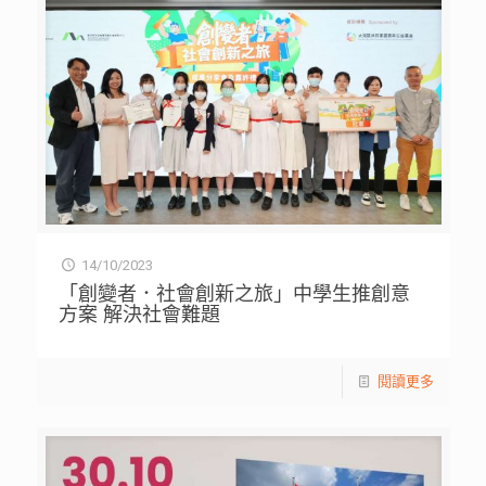
14/10/2023
「創變者．社會創新之旅」中學生推創意
方案 解決社會難題
閱讀更多