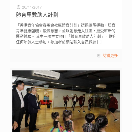
20/11/2017
體育里數助人計劃
「香港青年協會賽馬會社區體育計劃」透過團隊運動，培育
青年健康體魄，鍛鍊意志，並以創意走入社區，感受嶄新的
運動體驗。 其中一項主要項目「體育里數助人計劃」，歡迎
任何年齡人士參加。參加者於網站輸入自己做運
[…]
閱讀更多