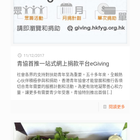
11/12/2017
青協首推一站式網上捐款平台eGiving
社會各界的支持對扶助青年至為重要。五十多年來，全賴熱
心伙伴積極參與和捐助，香港青年協會才能發展和推行各項
切合青年需要的服務計劃和活動。為更有效地凝聚善心和力
量，讓更多有需要青少年受惠，青協特別推出首個
[…]
閱讀更多