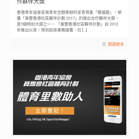
作夥伴大獎
香港青年協會荃灣青年空間舉辦的荃青齊集「聲識藝」，榮
獲「滙豐香港社區夥伴計劃 2017」的傑出合作夥伴大獎，
是5個特別大獎之一。 「滙豐香港社區夥伴計劃」自 2012
年推出以來，得到民政事務總署、社
[…]
閱讀更多