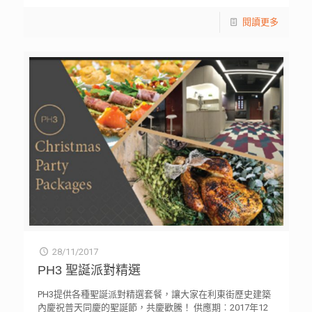
閱讀更多
28/11/2017
PH3 聖誕派對精選
PH3提供各種聖誕派對精選套餐，讓大家在利東街歷史建築
內慶祝普天同慶的聖誕節，共慶歡騰！ 供應期︰2017年12