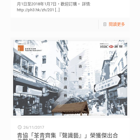
月1日至2018年1月7日，歡迎訂購。 詳情:
http://ph3.hk/zh/201
[…]
閱讀更多
26/11/2017
青協「荃青齊集『聲識藝』」榮獲傑出合