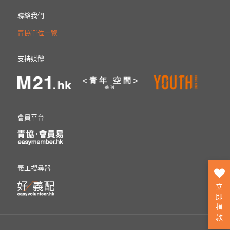
聯絡我們
青協單位一覽
支持媒體
會員平台
義工搜尋器
立
即
捐
款