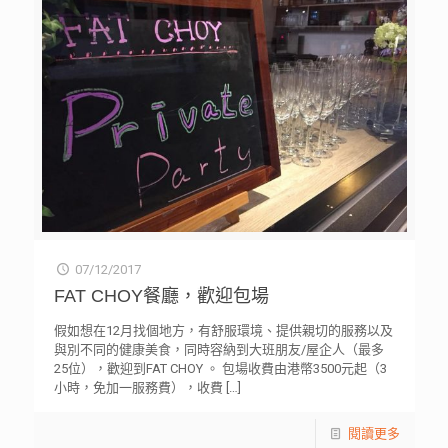
07/12/2017
FAT CHOY餐廳，歡迎包場
假如想在12月找個地方，有舒服環境、提供親切的服務以及
與別不同的健康美食，同時容納到大班朋友/屋企人（最多
25位），歡迎到FAT CHOY 。 包場收費由港幣3500元起（3
小時，免加一服務費），收費
[…]
閱讀更多