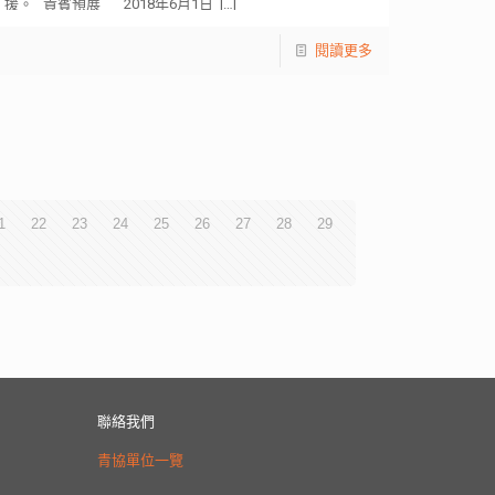
援。 貴賓預展 2018年6月1日
[…]
閱讀更多
1
22
23
24
25
26
27
28
29
聯絡我們
青協單位一覽