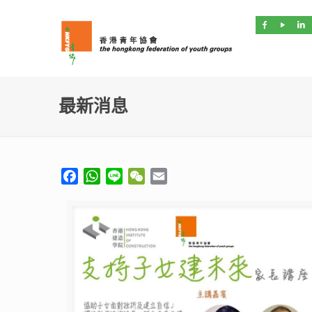
最新消息
Facebook
WhatsApp
Line
WeChat
Email