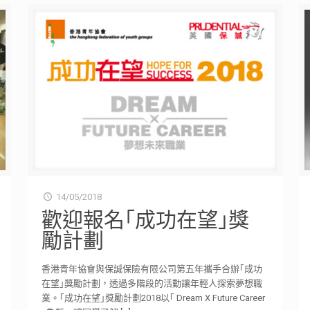
14/05/2018
歡迎報名｢成功在望｣獎
勵計劃
香港青年協會與保誠保險有限公司第五年攜手合辦｢成功
在望｣獎勵計劃，透過多階段的活動讓年輕人探索夢想職
業。｢成功在望｣獎勵計劃2018以｢ Dream X Future Career