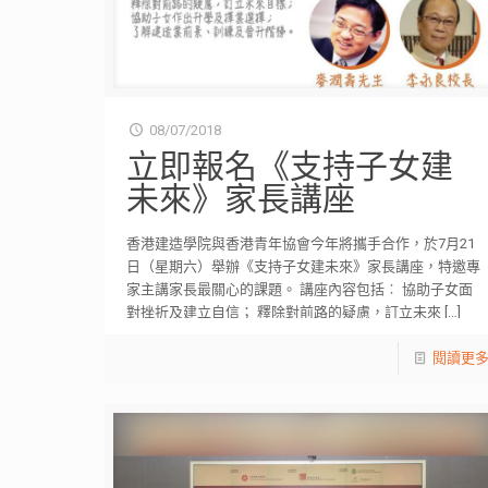
08/07/2018
立即報名《支持子女建
未來》家長講座
香港建造學院與香港青年協會今年將攜手合作，於7月21
日（星期六）舉辦《支持子女建未來》家長講座，特邀專
家主講家長最關心的課題。 講座內容包括︰ 協助子女面
對挫折及建立自信； 釋除對前路的疑慮，訂立未來
[…]
閱讀更