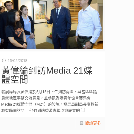
15/05/2018
黃偉綸到訪Media 21媒
體空間
發展局局長黃偉綸於5月15日下午到訪南區，與當區區議
員就地區事務交流意見，並參觀香港青年協會賽馬會
Media 21媒體空間（M21）的設施。發展局副局長廖振新
亦有隨同訪問。 他們到訪香港青年協會設立的
[…]
閱讀更多