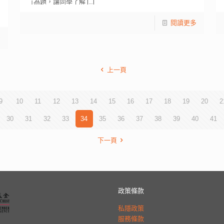
｣為題，讓同學了解
[…]
閱讀更多
多
上一頁
9
10
11
12
13
14
15
16
17
18
19
20
2
30
31
32
33
34
35
36
37
38
39
40
41
下一頁
政策條款
私隱政策
服務條款