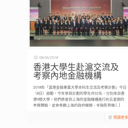
08/06/2018
香港大學生赴滬交流及
考察內地金融機構
2018年「滬港金融專業大學本科生交流及考察計劃」今日
（8日）啟動，今年參與計劃的學生共32名，分別來自香
港9間大學。他們將會到上海的金融機構進行約五星期的
考察體驗，並會參觀上海的政府機關、金融監管機
[…]
閱讀更