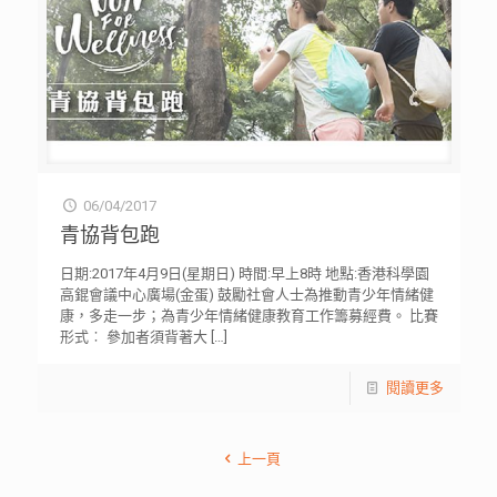
06/04/2017
青協背包跑
日期:2017年4月9日(星期日) 時間:早上8時 地點:香港科學園
高錕會議中心廣場(金蛋) 鼓勵社會人士為推動青少年情緒健
康，多走一步；為青少年情緒健康教育工作籌募經費。 比賽
形式︰ 參加者須背著大
[…]
閱讀更多
上一頁