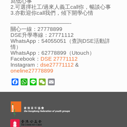
寫低心事
2.可選擇社工/過來人義工call你，暢談心事
3.亦歡迎你call我們，傾下開學心情
———————————-
關心一線：27778899
DSE升學專線：27771112
WhatsApp：54055051（查詢DSE活動詳
情）
WhatsApp：62778899（Utouch）
Facebook：
DSE 27771112
Instagram：
dse27771112
&
oneline27778899
Facebook
WhatsApp
Line
WeChat
Email