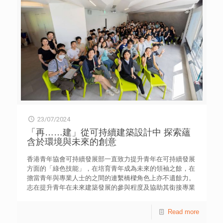
23/07/2024
「再……建」從可持續建築設計中 探索蘊
含於環境與未來的創意
香港青年協會可持續發展部一直致力提升青年在可持續發展
方面的「綠色技能」，在培育青年成為未來的領袖之餘，在
擔當青年與專業人士的之間的連繫橋樑角色上亦不遺餘力。
志在提升青年在未來建築發展的參與程度及協助其銜接專業
技能。 踏入活動的第3年，可持續發展部與香港建築師學會
於2024年7月13至14日合辦「再……建 —— 可持續建築設計工
Read more
作坊 2024」活動。有來自14間中學逾50位同學參與。是次