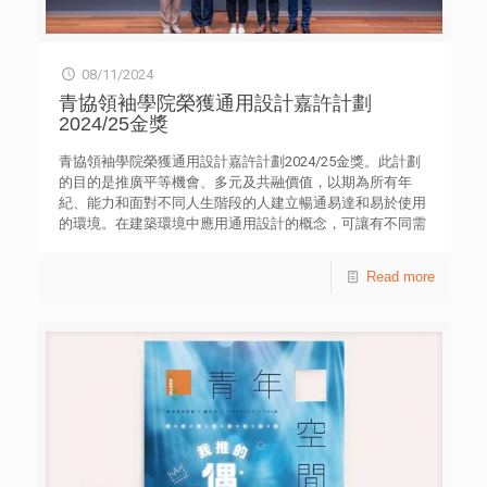
08/11/2024
青協領袖學院榮獲通用設計嘉許計劃
2024/25金獎
青協領袖學院榮獲通用設計嘉許計劃2024/25金獎。此計劃
的目的是推廣平等機會、多元及共融價值，以期為所有年
紀、能力和面對不同人生階段的人建立暢通易達和易於使用
的環境。在建築環境中應用通用設計的概念，可讓有不同需
要的使用者自主地進出不同處所，並獲得或享用貨品、服務
及設施。 此計劃嘉許在提供通達建築環境方面表現突出的
Read more
公司和機構，並鼓勵社會各界更廣泛採用適合所有人士的通
用設計，包括但不限於殘疾人士、長者、照顧者、孕婦及育
有兒童的家庭。