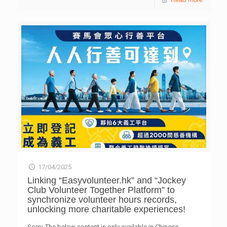
17/04/2025
Linking “Easyvolunteer.hk” and “Jockey
Club Volunteer Together Platform” to
synchronize volunteer hours records,
unlocking more charitable experiences!
Sorry. The below content is only available in Chinese.